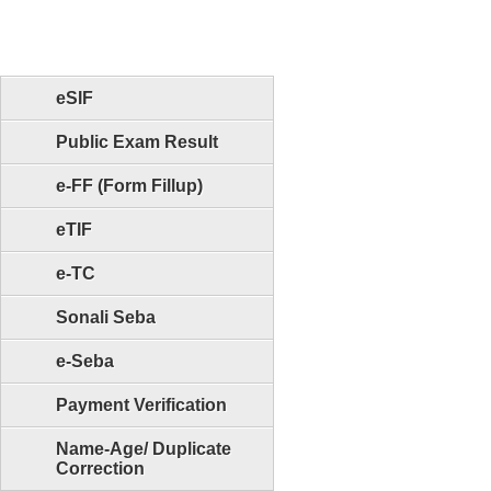
eSIF
Public Exam Result
e-FF (Form Fillup)
eTIF
e-TC
Sonali Seba
e-Seba
Payment Verification
Name-Age/ Duplicate
Correction