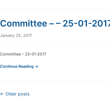
Committee – – 25-01-201
January 25, 2017
Committee – 25-01-2017
Continue Reading →
Post navigation
←
Older posts