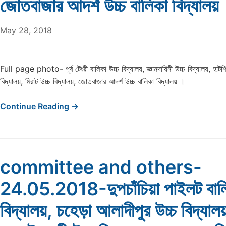
জোতবাজার আদর্শ উচ্চ বালিকা বিদ্যালয়
May 28, 2018
Full page photo- পূর্ব টেংরী বালিকা উচ্চ বিদ্যালয়, জ্ঞানদায়িনী উচ্চ বিদ্যালয়, হাটশিরা ল
বিদ্যালয়, মিরাট উচ্চ বিদ্যালয়, জোতবাজার আদর্শ উচ্চ বালিকা বিদ্যালয় ।
Continue Reading →
committee and others-
24.05.2018-দুপচাঁচিয়া পাইলট বালি
বিদ্যালয়, চহেড়া আলাদীপুর উচ্চ বিদ্যাল