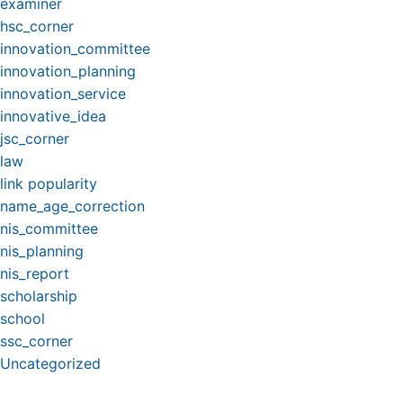
examiner
hsc_corner
innovation_committee
innovation_planning
innovation_service
innovative_idea
jsc_corner
law
link popularity
name_age_correction
nis_committee
nis_planning
nis_report
scholarship
school
ssc_corner
Uncategorized