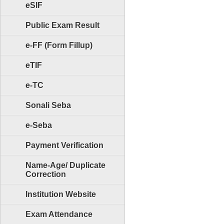
eSIF
Public Exam Result
e-FF (Form Fillup)
eTIF
e-TC
Sonali Seba
e-Seba
Payment Verification
Name-Age/ Duplicate
Correction
Institution Website
Exam Attendance