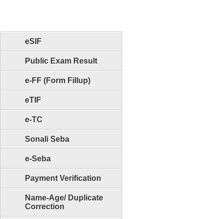
eSIF
Public Exam Result
e-FF (Form Fillup)
eTIF
e-TC
Sonali Seba
e-Seba
Payment Verification
Name-Age/ Duplicate
Correction