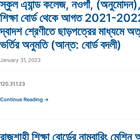
স্কুল এ্যান্ড কলেজ, নওগাঁ, (অনুমোদন),
শিক্ষা বোর্ড থেকে আগত 2021-2022 শ
দ্বাদশ শ্রেণীতে ছাড়পত্রের মাধ্যমে অ
ভর্তির অনুমতি (আন্ত: বোর্ড বদলী)
January 31, 2023
120.31.1.23
Continue Reading →
রাজশাহী শিক্ষা বোর্ডের নাম্বারিং মেশিন