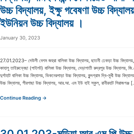
উচ্চ বিদ্যালয়, ইক্ষু গবেষণা উচ্চ বিদ্যালয়
ইউনিয়ন উচ্চ বিদ্যালয় ।
January 30, 2023
27.01.2023– দেউলী বেগম জহুরা বালিকা উচ্চ বিদ্যালয়, ছাতনী ঢেকড়া উচ্চ বিদ্যালয়, নার
কাহালু তাইরুন্নেছা (পাইলট) বালিকা উচ্চ বিদ্যালয়, দেড়াগাতী রুদ্রপুর উচ্চ বিদ্যালয়, জ
দুর্গাহাট বালিকা উচ্চ বিদ্যালয়, ভিকনেরপাড়া উচ্চ বিদ্যালয়, কুন্দগ্রাম দ্বি-মুখী উচ্চ বিদ্যা
উচ্চ বিদ্যালয়, পীরগাছা উচ্চ বিদ্যালয়, আর.আ. এম ইউ হাই স্কুল, রানীরহাট সিরাজগঞ্জ 
Continue Reading →
30.01.203-মড়িয়া আর এম পি উচ্চ ব