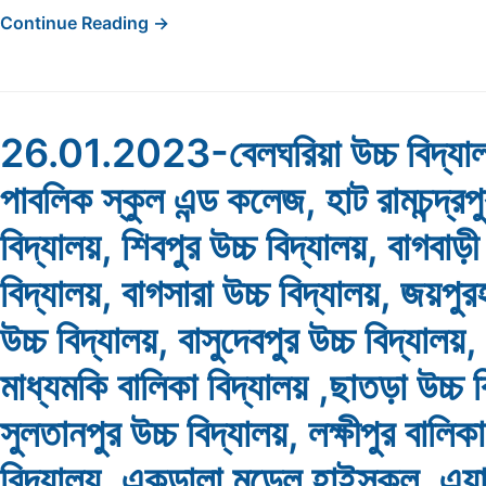
Continue Reading →
26.01.2023-বেলঘরিয়া উচ্চ বিদ্যালয়
পাবলিক স্কুল এন্ড কলেজ, হাট রামচন্দ্রপু
বিদ্যালয়, শিবপুর উচ্চ বিদ্যালয়, বাগবাড়ী
বিদ্যালয়, বাগসারা উচ্চ বিদ্যালয়, জয়পুর
উচ্চ বিদ্যালয়, বাসুদেবপুর উচ্চ বিদ্যালয়, 
মাধ্যমকি বালিকা বিদ্যালয় ,ছাতড়া উচ্চ ব
সুলতানপুর উচ্চ বিদ্যালয়, লক্ষীপুর বালিকা
বিদ্যালয়, একডালা মডেল হাইস্কুল, এয়ার