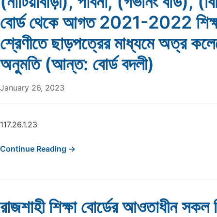
(নাটিয়াবাড়ী), পাবনা, (গভর্নিং বডি), (বিভ
বোর্ড থেকে আগত 2021-2022 শিক্ষাবর
শ্রেণীতে ছাড়পত্রের মাধ্যমে অত্র কলেজ
অনুমতি (আন্ত: বোর্ড বদলী)
January 26, 2023
117.26.1.23
Continue Reading →
রাজশাহী শিক্ষা বোর্ডের আওতাধীন সকল শ