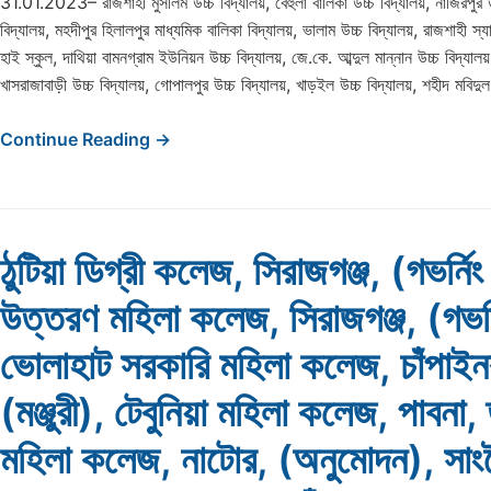
31.01.2023– রাজশাহী মুসলিম উচ্চ বিদ্যালয়, বেহুলা বালিকা উচ্চ বিদ্যালয়, নাজিরপুর উচ
বিদ্যালয়, মহদীপুর হিলালপুর মাধ্যমিক বালিকা বিদ্যালয়, ভালাম উচ্চ বিদ্যালয়, রাজশাহী স্
হাই স্কুল, দাথিয়া বামনগ্রাম ইউনিয়ন উচ্চ বিদ্যালয়, জে.কে. আব্দুল মান্নান উচ্চ বিদ্যালয়
খাসরাজাবাড়ী উচ্চ বিদ্যালয়, গোপালপুর উচ্চ বিদ্যালয়, খাড়ইল উচ্চ বিদ্যালয়, শহীদ মবিদ
Continue Reading →
ঠুটিয়া ডিগ্রী কলেজ, সিরাজগঞ্জ, (গভর্নিং
উত্তরণ মহিলা কলেজ, সিরাজগঞ্জ, (গভর্ন
ভোলাহাট সরকারি মহিলা কলেজ, চাঁপাইনব
(মঞ্জুরী), টেবুনিয়া মহিলা কলেজ, পাবনা
মহিলা কলেজ, নাটোর, (অনুমোদন), সাং