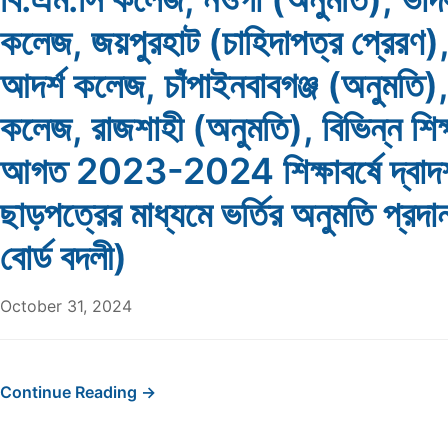
কলেজ, জয়পুরহাট (চাহিদাপত্র প্রেরণ),
আদর্শ কলেজ, চাঁপাইনবাবগঞ্জ (অনুমতি), 
কলেজ, রাজশাহী (অনুমতি), বিভিন্ন শিক্
আগত 2023-2024 শিক্ষাবর্ষে দ্বাদশ
ছাড়পত্রের মাধ্যমে ভর্তির অনুমতি প্রদ
বোর্ড বদলী)
October 31, 2024
Continue Reading →