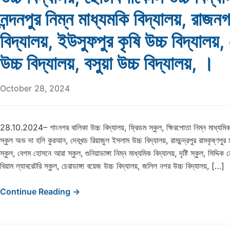
নন্দনপুর নিম্ন মাধ্যমকি বিদ্যালয়, রাজনগর
বিদ্যালয়, ইউসুফপুর কৃষি উচ্চ বিদ্যালয়,
উচ্চ বিদ্যালয়, বসুয়া উচ্চ বিদ্যালয়, ।
October 28, 2024
28.10.2024– গাংনগর বালিকা উচ্চ বিদ্যালয়, ফ্রিডম স্কুল, ক্ষিরপোতা নিম্ন মাধ্যমিক ব
স্কুল অভ দা হলি কুরআন, দেবখন্ড রিয়াজুল ইসলাম উচ্চ বিদ্যালয়, রামচন্দ্রপুর রামকৃষ্ণপু
স্কুল, বেগম হোসনে আরা স্কুল, গুনিয়াডাঙ্গা নিম্ন মাধ্যমিক বিদ্যালয়, দৃষ্টি স্কুল, সিদ্দি
বিয়াম ল্যাবরেটরি স্কুল, চেরাডাঙ্গা বয়েজ উচ্চ বিদ্যালয়, জলিল নগর উচ্চ বিদ্যালয়, […]
Continue Reading →