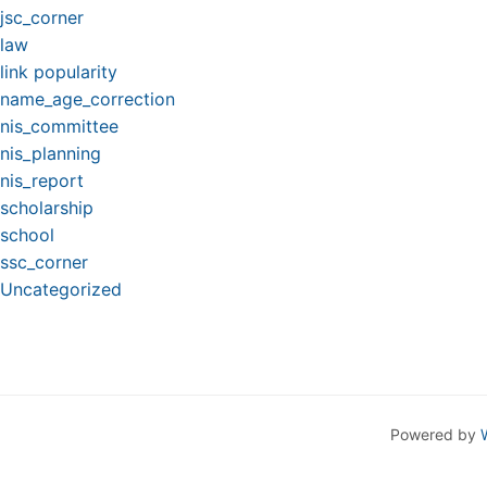
jsc_corner
law
link popularity
name_age_correction
nis_committee
nis_planning
nis_report
scholarship
school
ssc_corner
Uncategorized
Powered by