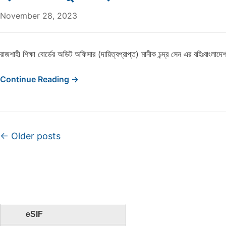
November 28, 2023
রাজশাহী শিক্ষা বোর্ডের অডিট অফিসার (দায়িত্বপ্রাপ্ত) মানীক চন্দ্র সেন এর বহিঃবাংলাদে
Continue Reading →
Post navigation
←
Older posts
eSIF