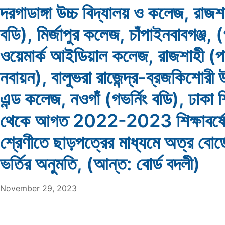
দরগাডাঙ্গা উচ্চ বিদ্যালয় ও কলেজ, রাজশা
বডি), মির্জাপুর কলেজ, চাঁপাইনবাবগঞ্জ, (
ওয়েমার্ক আইডিয়াল কলেজ, রাজশাহী (প
নবায়ন), বালুভরা রাজেন্দ্র-ব্রজকিশোরী উ
এন্ড কলেজ, নওগাঁ (গভর্নিং বডি), ঢাকা শি
থেকে আগত 2022-2023 শিক্ষাবর্ষে 
শ্রেণীতে ছাড়পত্রের মাধ্যমে অত্র বোর্
ভর্তির অনুমতি, (আন্ত: বোর্ড বদলী)
November 29, 2023