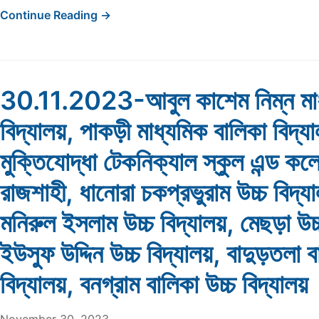
Continue Reading →
30.11.2023-আবুল কাশেম নিম্ন মা
বিদ্যালয়, পাকড়ী মাধ্যমিক বালিকা বিদ্য
মুক্তিযোদ্ধা টেকনিক্যাল স্কুল এন্ড কল
রাজশাহী, ধানোরা চকপ্রভুরাম উচ্চ বিদ্যাল
মনিরুল ইসলাম উচ্চ বিদ্যালয়, মেছড়া উচ্
ইউসুফ উদ্দিন উচ্চ বিদ্যালয়, বাদুড়তলা ব
বিদ্যালয়, বনগ্রাম বালিকা উচ্চ বিদ্যালয়