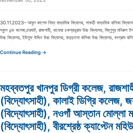
November 30, 2023
30.11.2023– আবুল কাশেম নিম্ন মাধ্যমিক বিদ্যালয়, পাকড়ী মাধ্যমিক বালিকা বিদ্যালয়,
স্কুল এন্ড কলেজ,চারঘাট, রাজশাহী, ধানোরা চকপ্রভুরাম উচ্চ বিদ্যালয়, বিষ্ণুপুর মনিরুল ই
উচ্চ বিদ্যালয়, ইউসুফ উদ্দিন উচ্চ বিদ্যালয়, বাদুড়তলা বালিকা উচ্চ বিদ্যালয়, বনগ্রাম বাল
Continue Reading →
মহব্বতপুর খানপুর ডিগ্রী কলেজ, রাজশাহ
(বিদ্যোৎসাহী), কালাই ডিগ্রি কলেজ, জ
(বিদ্যোৎসাহী), নওগাঁ আস্তান মোল্লা ম
(বিদ্যোৎসাহী), বীরশ্রেষ্ঠ ক্যাপ্টেন মহিউদ