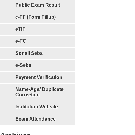
Public Exam Result
e-FF (Form Fillup)
eTIF
e-TC
Sonali Seba
e-Seba
Payment Verification
Name-Age/ Duplicate
Correction
Institution Website
Exam Attendance