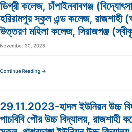
ডিগ্রী কলেজ, চাঁপাইনবাবগঞ্জ (বিদ্যোৎসা
হরিরামপুর স্কুল এন্ড কলেজ, রাজশাহী 
উত্তরণ মহিলা কলেজ, সিরাজগঞ্জ (স্বীক
November 30, 2023
Continue Reading →
29.11.2023-হাদল ইউনিয়ন উচ্চ বিদ
পাচবিবি পৌর উচ্চ বিদ্যালয়, রাজশাহী 
স্কুল, পাশ্বডাঙ্গা ইউনিয়ন উচ্চ বিদ্যালয়,