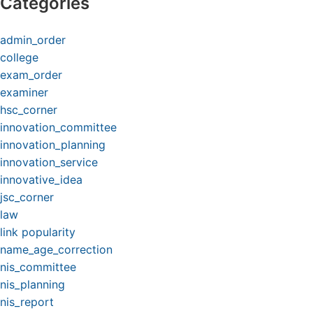
Categories
admin_order
college
exam_order
examiner
hsc_corner
innovation_committee
innovation_planning
innovation_service
innovative_idea
jsc_corner
law
link popularity
name_age_correction
nis_committee
nis_planning
nis_report