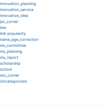
innovation_planning
innovation_service
innovative_idea
jsc_corner
law
link popularity
name_age_correction
nis_committee
nis_planning
nis_report
scholarship
school
ssc_corner
Uncategorized