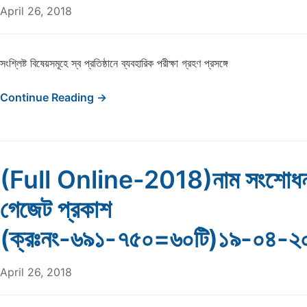
April 26, 2018
সংশ্লিষ্ট বিষেয়সমূহে স্ব প্রতিষ্ঠানে ব্যবহারিক পরীক্ষা গ্রহণ প্রসঙ্গে
Continue Reading →
(Full Online-2018)নাম সংশোধন
গেজেট প্রকাশ
(ক্রঃনং-৬৯১-৭৫০=৬০টি)১৯-০৪-২
April 26, 2018