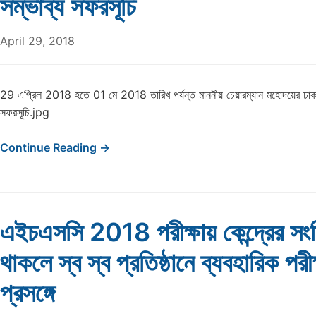
সম্ভাব্য সফরসূচি
April 29, 2018
29 এপ্রিল 2018 হতে 01 মে 2018 তারিখ পর্যন্ত মাননীয় চেয়ারম্যান মহোদয়ের ঢাকা 
সফরসূচি.jpg
Continue Reading →
এইচএসসি 2018 পরীক্ষায় কেন্দ্রের সংশ্ল
থাকলে স্ব স্ব প্রতিষ্ঠানে ব্যবহারিক পরীক
প্রসঙ্গে