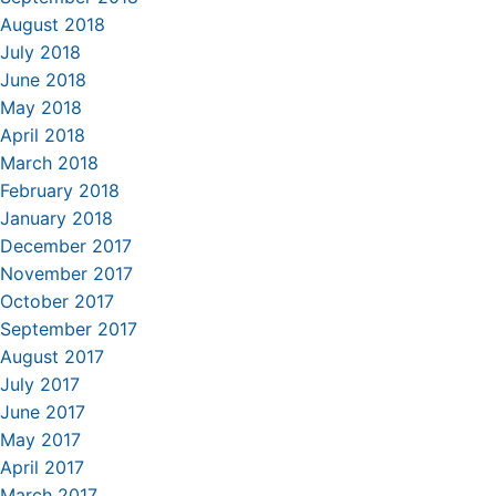
August 2018
July 2018
June 2018
May 2018
April 2018
March 2018
February 2018
January 2018
December 2017
November 2017
October 2017
September 2017
August 2017
July 2017
June 2017
May 2017
April 2017
March 2017