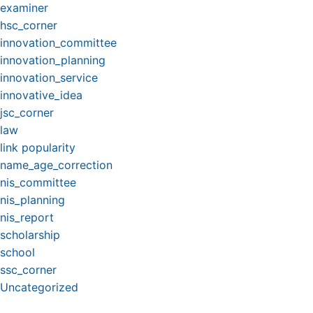
examiner
hsc_corner
innovation_committee
innovation_planning
innovation_service
innovative_idea
jsc_corner
law
link popularity
name_age_correction
nis_committee
nis_planning
nis_report
scholarship
school
ssc_corner
Uncategorized