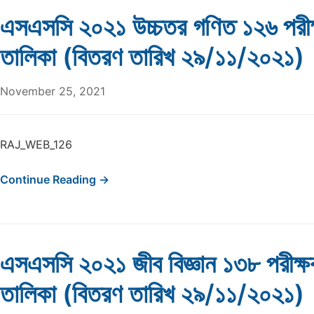
এসএসসি ২০২১ উচ্চতর গণিত ১২৬ পরীক
তালিকা (বিতরণ তারিখ ২৯/১১/২০২১)
November 25, 2021
RAJ_WEB_126
Continue Reading →
এসএসসি ২০২১ জীব বিজ্ঞান ১৩৮ পরীক্
তালিকা (বিতরণ তারিখ ২৯/১১/২০২১)