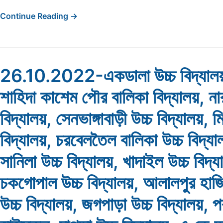
Continue Reading →
26.10.2022-একডালা উচ্চ বিদ্যালয়
শাহিদা কাশেম পৌর বালিকা বিদ্যালয়, নার
বিদ্যালয়, সেনভাঙ্গাবাড়ী উচ্চ বিদ্যালয়, ম
বিদ্যালয়, চরবেলতৈল বালিকা উচ্চ বিদ্যা
সানিলা উচ্চ বিদ্যালয়, খাদাইল উচ্চ বিদ্য
চকগোপাল উচ্চ বিদ্যালয়, আলালপুর হা
উচ্চ বিদ্যালয়, জগপাড়া উচ্চ বিদ্যালয়, প