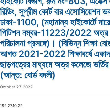
হাইকোর্ট বিভাগ, রুম নং-803, এনেক্স 
বিল্ডিং, সুপ্রীম কোর্ট বার এসোসিয়েশন ভ
ঢাকা-1100, (মহামান্য হাইকোর্টে দায়ে
পিটিশন নম্বর-11223/2022 অত্র বোর
পরিচালনা প্রসঙ্গে)। (বিভিন্ন শিক্ষা বোর
আগত 2021-2022 শিক্ষাবর্ষে একাদশ
ছাড়পত্রের মাধ্যমে অত্র কলেজে ভর্তির
(আন্ত: বোর্ড বদলী)
October 27, 2022
182.27.10.22