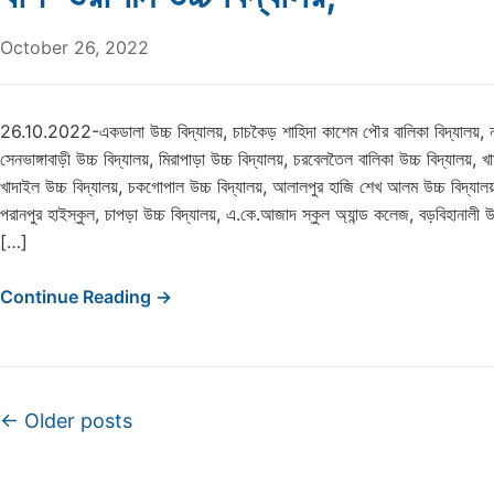
October 26, 2022
26.10.2022-একডালা উচ্চ বিদ্যালয়, চাচকৈড় শাহিদা কাশেম পৌর বালিকা বিদ্যালয়, নার
সেনভাঙ্গাবাড়ী উচ্চ বিদ্যালয়, মিরাপাড়া উচ্চ বিদ্যালয়, চরবেলতৈল বালিকা উচ্চ বিদ্যালয়, খা
খাদাইল উচ্চ বিদ্যালয়, চকগোপাল উচ্চ বিদ্যালয়, আলালপুর হাজি শেখ আলম উচ্চ বিদ্যালয়
পরানপুর হাইস্কুল, চাপড়া উচ্চ বিদ্যালয়, এ.কে.আজাদ স্কুল অ্যান্ড কলেজ, বড়বিহানালী উচ
[…]
Continue Reading →
Post navigation
←
Older posts