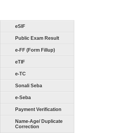
eSIF
Public Exam Result
e-FF (Form Fillup)
eTIF
e-TC
Sonali Seba
e-Seba
Payment Verification
Name-Age/ Duplicate
Correction