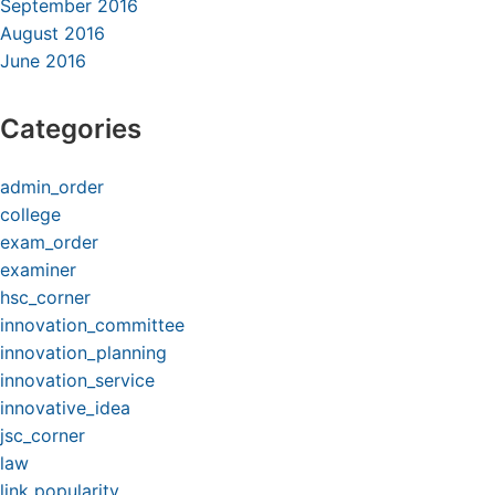
September 2016
August 2016
June 2016
Categories
admin_order
college
exam_order
examiner
hsc_corner
innovation_committee
innovation_planning
innovation_service
innovative_idea
jsc_corner
law
link popularity