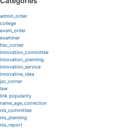
Categories
admin_order
college
exam_order
examiner
hsc_corner
innovation_committee
innovation_planning
innovation_service
innovative_idea
jsc_corner
law
link popularity
name_age_correction
nis_committee
nis_planning
nis_report