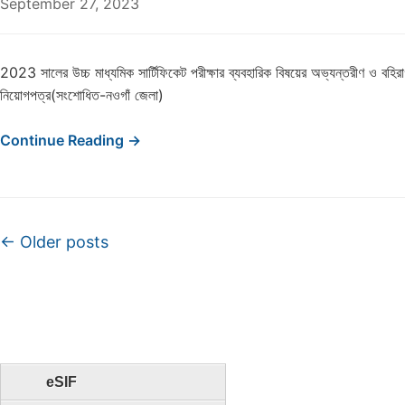
September 27, 2023
2023 সালের উচ্চ মাধ্যমিক সার্টিফিকেট পরীক্ষার ব্যবহারিক বিষয়ের অভ্যন্তরীণ ও বহির
নিয়োগপত্র(সংশোধিত-নওগাঁ জেলা)
Continue Reading →
Post navigation
←
Older posts
eSIF