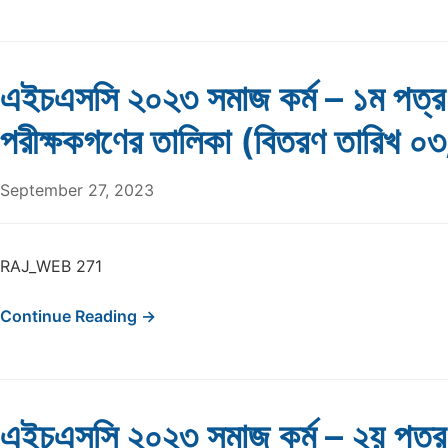
এইচএসসি ২০২৩ সমাজ কর্ম – ১ম পত্
পরীক্ষকগণের তালিকা (বিতরণ তারিখ 
September 27, 2023
RAJ_WEB 271
Continue Reading →
এইচএসসি ২০২৩ সমাজ কর্ম – ২য় পত্