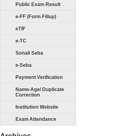
Public Exam Result
e-FF (Form Fillup)
eTIF
e-TC
Sonali Seba
e-Seba
Payment Verification
Name-Age/ Duplicate
Correction
Institution Website
Exam Attendance
Archives