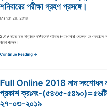
শনিবারের পরীক্ষা গ্রহণ প্রসঙ্গে।
March 28, 2019
2019 সালের উচ্চ মাধ্যমিক সার্টিফিকেট পরীক্ষায় (এইচএসসি) সেভেন্থ ডে এড্ভান্টিস্ট সম্
গ্রহণ প্রসঙ্গে।
Continue Reading →
Full Online 2018 নাম সংশোধন ন
প্রকাশ ক্রঃনং-(৫৪৩৫-৫৪৯০)=৫৬টি
২৭-০৩-২০১৯