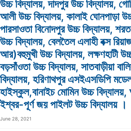
উচ্চ বিদ্যালয়, দাদপুর উচ্চ বিদ্যালয়, 
আলী উচ্চ বিদ্যালয়, কালাই ঘোনপাড়া উচ্
পারসাওতা বিনোদপুর উচ্চ বিদ্যালয়, শরতগ
উচ্চ বিদ্যালয়, বেলতৈল এলাহী বক্স রিয়া
আর)বহুমুখী উচ্চ বিদ্যালয়, লক্ষণহাটী উচ্
বড়সাঁওতা উচ্চ বিদ্যালয়, সাতবাড়ীয়া বালি
বিদ্যালয়, হরিণাথপুর এসইএসডিপি মডে
হাইস্কুল,বানাইচ মোমিন উচ্চ বিদ্যালয়,
ইশ্বর-পূর্ণ জয় পাইলট উচ্চ বিদ্যালয় ।
June 28, 2021