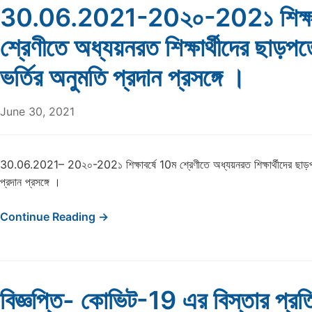
30.06.2021-20২০-202১ শিক্ষাব
শ্রেণীতে অধ্যয়নরত শিক্ষার্থীদের ছাড়পত
ভর্তির অনুমতি প্রদান প্রসঙ্গে ।
June 30, 2021
30.06.2021– 20২০-202১ শিক্ষাবর্ষে 10ম শ্রেণীতে অধ্যয়নরত শিক্ষার্থীদের ছাড়পত্
প্রদান প্রসঙ্গে ।
Continue Reading →
বিজ্ঞপ্তি- কোভিট-19 এর বিস্তার প্র