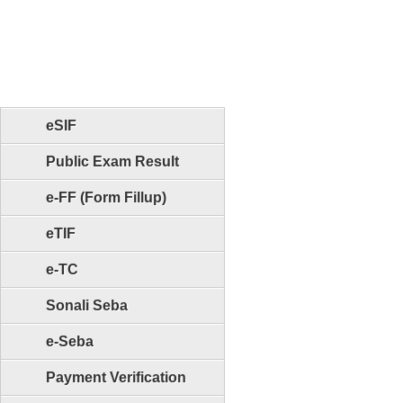
eSIF
Public Exam Result
e-FF (Form Fillup)
eTIF
e-TC
Sonali Seba
e-Seba
Payment Verification