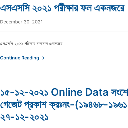
এসএসসি ২০২১ পরীক্ষার ফল একনজরে
December 30, 2021
এসএসসি ২০২১ পরীক্ষার ফলাফল একনজরে
Continue Reading →
১৫-১২-২০২১ Online Data সংশো
গেজেট প্রকাশ ক্রঃনং-(১৯৪৬৮-১৯৬
২৭-১২-২০২১