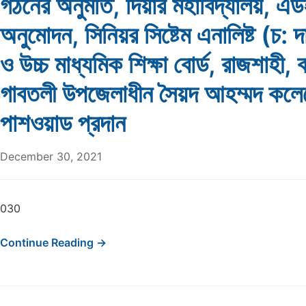
গঠনের অনুমতি, দিয়ার মহাবিদ্যালয়, এ
অনুমোদন, সিনিয়র সিষ্টেম এনালিষ্ট (চ: দ
ও উচ্চ মাধ্যমিক শিক্ষা বোর্ড, রাজশাহী, 
গাবতলী উপজেলাধীন সৈয়দ আহম্মদ কলে
পাশওয়াড প্রদান
December 30, 2021
030
Continue Reading →