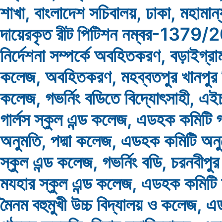
শাখা, বাংলাদেশ সচিবালয়, ঢাকা, মহামান্
দায়েরকৃত রীট পিটিশন নম্বর-1379
নির্দেশনা সম্পর্কে অবহিতকরণ, বড়াইগ্রা
কলেজ, অবহিতকরণ, মহব্বতপুর খানপুর ড
কলেজ, গভর্নিং বডিতে বিদ্যোৎসাহী, এই
গার্লস স্কুল এন্ড কলেজ, এডহক কমিটি 
অনুমতি, পদ্মা কলেজ, এডহক কমিটি অনু
স্কুল এন্ড কলেজ, গভর্নিং বডি, চরনবীপুর
মযহার স্কুল এন্ড কলেজ, এডহক কমিটি
মৈনম বহুমুখী উচ্চ বিদ্যালয় ও কলেজ, 