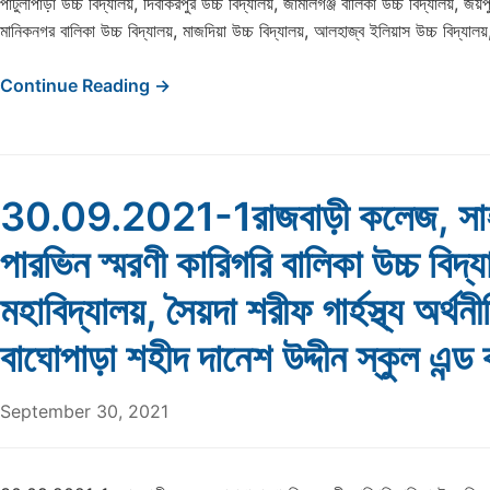
পাটুলীপাড়া উচ্চ বিদ্যালয়, দিবাকরপুর উচ্চ বিদ্যালয়, জামালগঞ্জ বালিকা উচ্চ বিদ্যালয়, জয়
মানিকনগর বালিকা উচ্চ বিদ্যালয়, মাজদিয়া উচ্চ বিদ্যালয়, আলহাজ্ব ইলিয়াস উচ্চ বিদ্যাল
Continue Reading →
30.09.2021-1রাজবাড়ী কলেজ, সাহ
পারভিন স্মরণী কারিগরি বালিকা উচ্চ বিদ্
মহাবিদ্যালয়, সৈয়দা শরীফ গার্হস্থ্য অর্থ
বাঘোপাড়া শহীদ দানেশ উদ্দীন স্কুল এন
September 30, 2021