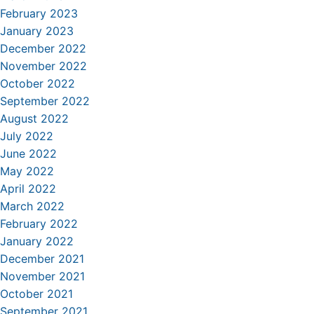
February 2023
January 2023
December 2022
November 2022
October 2022
September 2022
August 2022
July 2022
June 2022
May 2022
April 2022
March 2022
February 2022
January 2022
December 2021
November 2021
October 2021
September 2021