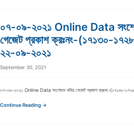
০৭-০৯-২০২১ Online Data সংশো
গেজেট প্রকাশ ক্রঃনং-(১৭১৩০-১৭২
২২-০৯-২০২১
September 30, 2021
০৭-০৯-২০২১ Online Data সংশোধন নথির গেজেট প্রকাশ ক্রঃনং-(১৭১৩০-১৭
Continue Reading →