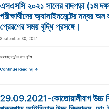
এসএসসি ২০২১ সালের বাদপড়া (১ম দফ
পরীক্ষার্থীদের অ্যাসাইনমেন্টের নম্বর অন
প্রেরণের সময় বৃদ্ধি প্রসঙ্গে।
September 30, 2021
অ্যাসাইনমেন্টের সময় বৃদ্ধি
Continue Reading →
29.09.2021-কোতোয়ালীবাগ উচ্চ বি
পুকুরপাড় আইডিয়াল উচ্চ বিদ্যালয়, ডা: