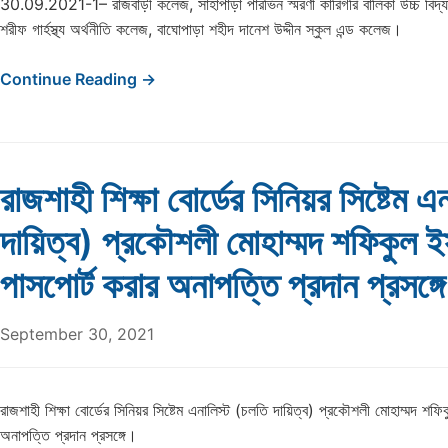
30.09.2021-1– রাজবাড়ী কলেজ, সাহাপাড়া পারভিন স্মরণী কারিগরি বালিকা উচ্চ বিদ্যা
শরীফ গার্হস্থ্য অর্থনীতি কলেজ, বাঘোপাড়া শহীদ দানেশ উদ্দীন স্কুল এন্ড কলেজ।
Continue Reading →
রাজশাহী শিক্ষা বোর্ডের সিনিয়র সিষ্টেম এ
দায়িত্ব) প্রকৌশলী মোহাম্মদ শফিকুল 
পাসপোর্ট করার অনাপত্তি প্রদান প্রসঙ্গ
September 30, 2021
রাজশাহী শিক্ষা বোর্ডের সিনিয়র সিষ্টেম এনালিস্ট (চলতি দায়িত্ব) প্রকৌশলী মোহাম্মদ শফ
অনাপত্তি প্রদান প্রসঙ্গে।