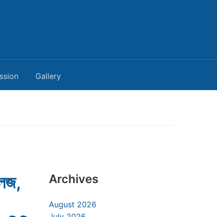
ssion
Gallery
লেজ,
Archives
August 2026
July 2026