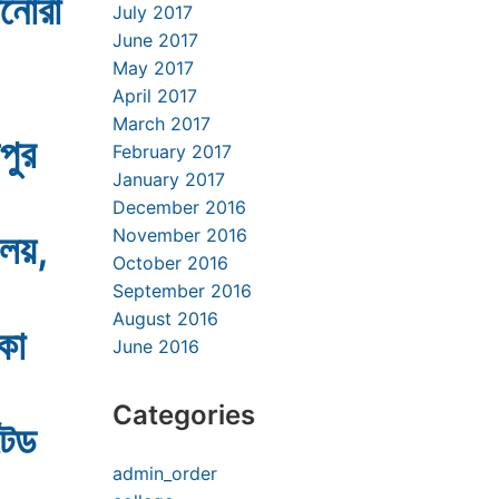
ানোরা
July 2017
June 2017
May 2017
April 2017
March 2017
পুর
February 2017
January 2017
December 2016
November 2016
ালয়,
October 2016
September 2016
August 2016
িকা
June 2016
Categories
টেড
admin_order