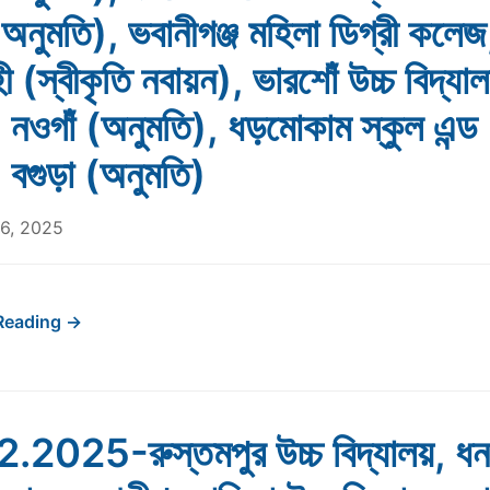
(অনুমতি), ভবানীগঞ্জ মহিলা ডিগ্রী কলেজ
ী (স্বীকৃতি নবায়ন), ভারশোঁ উচ্চ বিদ্যাল
নওগাঁ (অনুমতি), ধড়মোকাম স্কুল এন্ড
বগুড়া (অনুমতি)
26, 2025
Reading →
.2025-রুস্তমপুর উচ্চ বিদ্যালয়, ধ