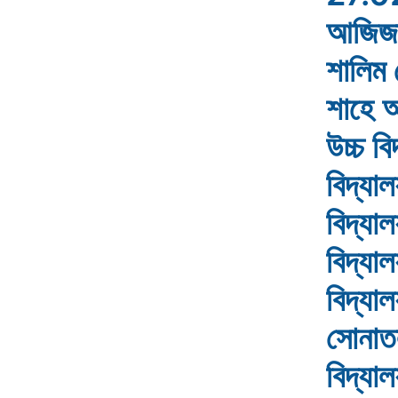
আজিজা 
শালিম 
শাহে আ
উচ্চ বি
বিদ্যাল
বিদ্যা
বিদ্যা
বিদ্যা
সোনাতল
বিদ্যাল