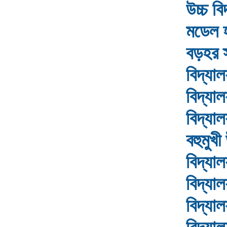
উচ্চ ব
মডেল হ
বড়হর স
বিদ্যা
বিদ্যাল
বিদ্যাল
বহুমুখী
বিদ্যা
বিদ্যাল
বিদ্যা