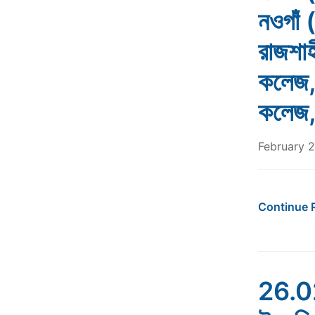
নওগাঁ 
রাজশাহ
কলেজ, 
কলেজ, 
February 
Continue 
26.02