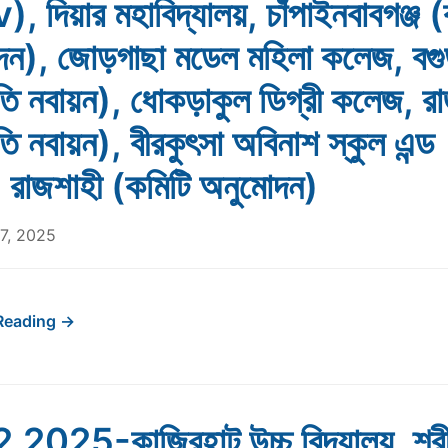
 দিয়ার মহাবিদ্যালয়, চাঁপাইনবাবগঞ্জ (
দন), জোড়গাছা মডেল মহিলা কলেজ, বগু
ৃতি নবায়ন), ধোকড়াকুল ডিগ্রী কলেজ, র
ৃতি নবায়ন), বীরকুৎসা অবিনাশ স্কুল এন্ড
 রাজশাহী (কমিটি অনুমোদন)
7, 2025
Reading →
.2025-কাজিরহাট উচ্চ বিদ্যালয়, শ্