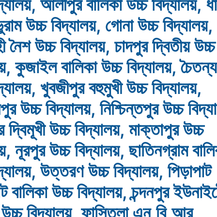
িদ্যালয়, আলীপুর বালিকা উচ্চ বিদ্যালয়, ধ
রাম উচ্চ বিদ্যালয়, গোনা উচ্চ বিদ্যালয়,
 নৈশ উচ্চ বিদ্যালয়, চাদপুর দ্বিতীয় উচ্চ
লয়, কুজাইল বালিকা উচ্চ বিদ্যালয়, চৈতন্য
দ্যালয়, খুবজীপুর বহুমুখী উচ্চ বিদ্যালয়,
ুর উচ্চ বিদ্যালয়, নিশ্চিন্তপুর উচ্চ বিদ্য
 দ্বিমূখী উচ্চ বিদ্যালয়, মাক্তাপুর উচ্চ
য়, নূরপুর উচ্চ বিদ্যালয়, ছাতিনগ্রাম বাল
িদ্যালয়, উত্তরণ উচ্চ বিদ্যালয়, পিড়াপাট
াট বালিকা উচ্চ বিদ্যালয়, চন্দনপুর ইউনাই
খী উচ্চ বিদ্যালয়, ফাসিতলা এন,বি,আর