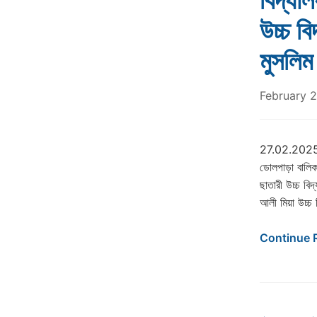
বিদ্যা
উচ্চ ব
মুসলিম
February 2
27.02.2025– কা
ডোলপাড়া বালিকা
ছাতারী উচ্চ বিদ
আলী মিয়া উচ্চ ব
Continue 