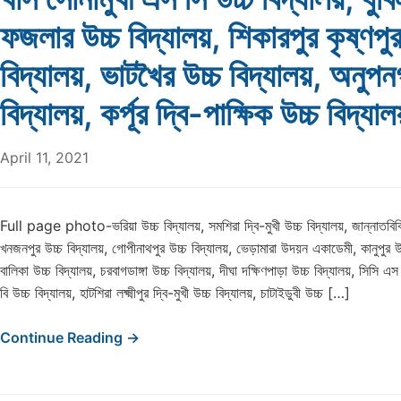
ফজলার উচ্চ বিদ্যালয়, শিকারপুর কৃষ্ণপুর
বিদ্যালয়, ভাটখৈর উচ্চ বিদ্যালয়, অনুপন
বিদ্যালয়, কর্পূর দ্বি-পাক্ষিক উচ্চ বিদ্যা
April 11, 2021
Full page photo-ভরিয়া উচ্চ বিদ্যালয়, সমশিরা দ্বি-মুখী উচ্চ বিদ্যালয়, জান্নাতবিবি 
খনজনপুর উচ্চ বিদ্যালয়, গোপীনাথপুর উচ্চ বিদ্যালয়, ভেড়ামারা উদয়ন একাডেমী, কানুপুর উচ
বালিকা উচ্চ বিদ্যালয়, চরবাগডাঙ্গা উচ্চ বিদ্যালয়, দীঘা দক্ষিণপাড়া উচ্চ বিদ্যালয়, সিসি এস 
বি উচ্চ বিদ্যালয়, হাটশিরা লক্ষ্মীপুর দ্বি-মুখী উচ্চ বিদ্যালয়, চাটাইডুবী উচ্চ […]
Continue Reading →