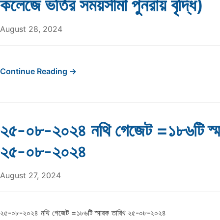
কলেজে ভর্তির সময়সীমা পুনরায় বৃদ্ধি)
August 28, 2024
Continue Reading →
২৫-০৮-২০২৪ নথি গেজেট =১৮৬টি স্ম
২৫-০৮-২০২৪
August 27, 2024
২৫-০৮-২০২৪ নথি গেজেট =১৮৬টি স্মারক তারিখ ২৫-০৮-২০২৪