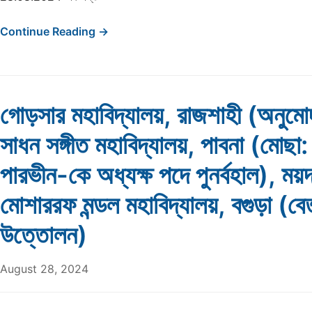
Continue Reading →
গোড়সার মহাবিদ্যালয়, রাজশাহী (অনুমো
সাধন সঙ্গীত মহাবিদ্যালয়, পাবনা (মোছা:
পারভীন-কে অধ্যক্ষ পদে পুনর্বহাল), ময়দা
মোশাররফ মন্ডল মহাবিদ্যালয়, বগুড়া (ব
উত্তোলন)
August 28, 2024