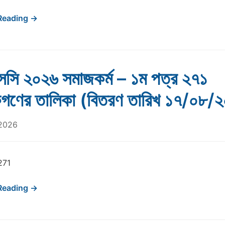
Reading →
সি ২০২৬ সমাজকর্ম – ১ম পত্র ২৭১
ষকগণের তালিকা (বিতরণ তারিখ ১৭/০৮/
 2026
271
Reading →