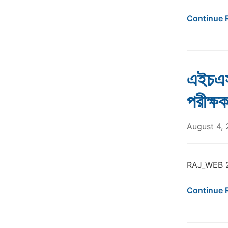
Continue 
এইচএস
পরীক্
August 4,
RAJ_WEB 
Continue 