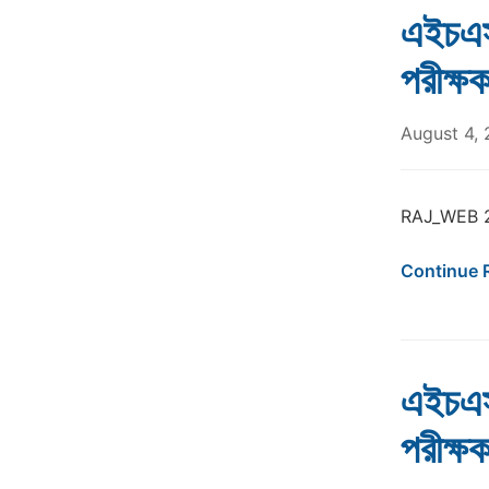
এইচএস
পরীক্
August 4,
RAJ_WEB 
Continue 
এইচএস
পরীক্