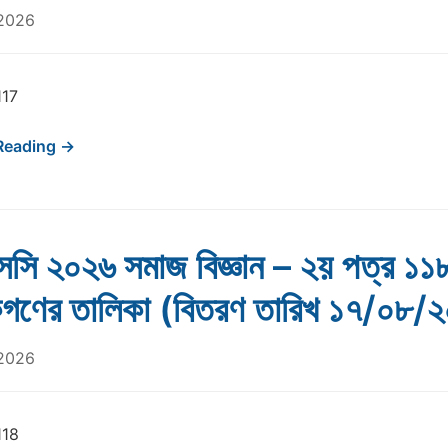
 2026
17
Reading →
সি ২০২৬ সমাজ বিজ্ঞান – ২য় পত্র ১১
ষকগণের তালিকা (বিতরণ তারিখ ১৭/০৮/
 2026
118