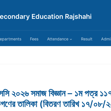
Secondary Education Rajshahi
epartments
Fees
Attendance
Result
Admi
সি ২০২৬ সমাজ বিজ্ঞান – ১ম পত্র ১১
ষকগণের তালিকা (বিতরণ তারিখ ১৭/০৮/