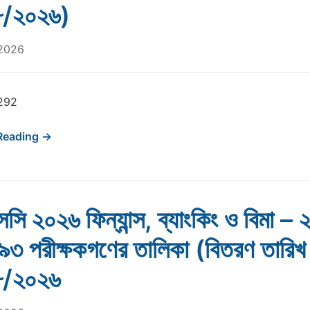
৮/২০২৬)
 2026
292
Reading →
ি ২০২৬ ফিন্যান্স, ব্যাংকিং ও বিমা – 
৯৩ পরীক্ষকগণের তালিকা (বিতরণ তারিখ
৮/২০২৬