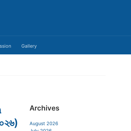
ssion
Gallery
৭
Archives
২০২৬)
August 2026
July 2026