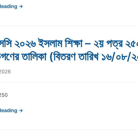
Reading →
সি ২০২৬ ইসলাম শিক্ষা – ২য় পত্র ২৫
ষকগণের তালিকা (বিতরণ তারিখ ১৬/০৮/
 2026
250
Reading →