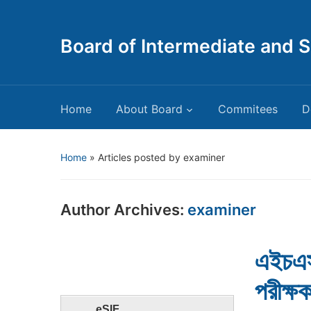
Board of Intermediate and 
Home
About Board
Commitees
D
Home
»
Articles posted by examiner
Author Archives:
examiner
এইচএস
পরীক্
eSIF