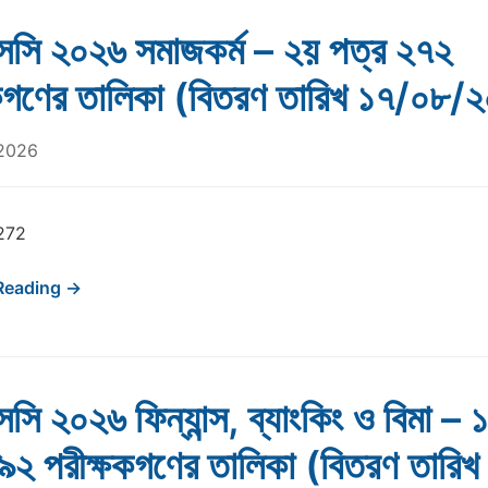
সি ২০২৬ সমাজকর্ম – ২য় পত্র ২৭২
ষকগণের তালিকা (বিতরণ তারিখ ১৭/০৮/
 2026
272
Reading →
ি ২০২৬ ফিন্যান্স, ব্যাংকিং ও বিমা – 
৯২ পরীক্ষকগণের তালিকা (বিতরণ তারিখ