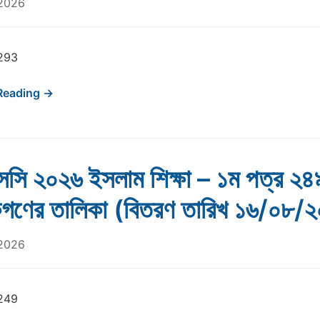
 2026
293
Reading →
সি ২০২৬ ইসলাম শিক্ষা – ১ম পত্র ২৪
ষকগণের তালিকা (বিতরণ তারিখ ১৬/০৮/
 2026
249