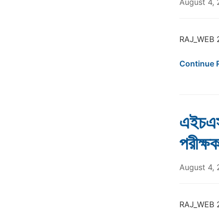
August 4,
RAJ_WEB 
Continue 
এইচএস
পরীক্
August 4,
RAJ_WEB 