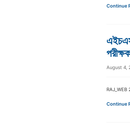
Continue 
এইচএস
পরীক্
August 4,
RAJ_WEB 
Continue 