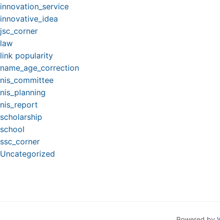
innovation_service
innovative_idea
jsc_corner
law
link popularity
name_age_correction
nis_committee
nis_planning
nis_report
scholarship
school
ssc_corner
Uncategorized
Powered by