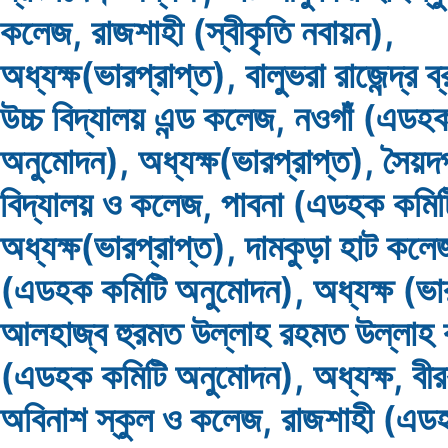
কলেজ, রাজশাহী (স্বীকৃতি নবায়ন),
অধ্যক্ষ(ভারপ্রাপ্ত), বালুভরা রাজেন্দ্র 
উচ্চ বিদ্যালয় এন্ড কলেজ, নওগাঁ (এডহ
অনুমোদন), অধ্যক্ষ(ভারপ্রাপ্ত), সৈয়দপ
বিদ্যালয় ও কলেজ, পাবনা (এডহক কমিট
অধ্যক্ষ(ভারপ্রাপ্ত), দামকুড়া হাট কলে
(এডহক কমিটি অনুমোদন), অধ্যক্ষ (ভার
আলহাজ্ব হুরমত উল্লাহ রহমত উল্লাহ 
(এডহক কমিটি অনুমোদন), অধ্যক্ষ, বীর
অবিনাশ স্কুল ও কলেজ, রাজশাহী (এড