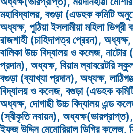
অধ্যক্ষ(ভারপ্রাপ্ত), ময়দানহাট্টা মোশার
মহাবিদ্যালয়, বগুড়া (এডহক কমিটি অনু
অধ্যক্ষ, পুঠিয়া ইসলামীয়া মহিলা ডিগ্রী
রাজশাহী (চাহিদাপত্র প্রেরন), অধ্যক্ষ, 
বালিকা উচ্চ বিদ্যালয় ও কলেজ, নাটোর (ব
প্রদান), অধ্যক্ষ, বিয়াম ল্যাবরেটরি স্ক
বগুড়া (ব্যাখ্যা প্রদান), অধ্যক্ষ, লাঠিগঞ্
বিদ্যালয় ও কলেজ, বগুড়া (এডহক কমিট
অধ্যক্ষ, দোগাছী উচ্চ বিদ্যালয় এন্ড কল
(স্বীকৃতি নবায়ন), অধ্যক্ষ(ভারপ্রাপ্ত)
ইফজ উদ্দিন মেমোরিয়াল ডিগ্রি কলেজ, স