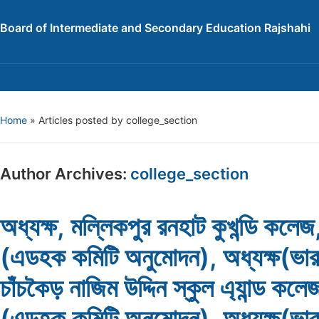
Board of Intermediate and Secondary Education Rajshahi
Home
»
Articles posted by college_section
Author Archives:
college_section
অধ্যক্ষ, মল্লিকপুর রনহাট কুখন্ডি কলেজ
(এডহক কমিটি অনুমোদন), অধ্যক্ষ(ভারপ
চাঁচকৈড় নাজিম উদ্দিন স্কুল এ্যান্ড কলে
(এডহক কমিটি অনুমোদন), অধ্যক্ষ(ভারপ