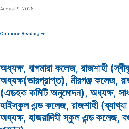
August 9, 2026
Continue Reading →
অধ্যক্ষ, বাগমারা কলেজ, রাজশাহী (স্বী
অধ্যক্ষ(ভারপ্রাপ্ত), মীরগঞ্জ কলেজ, র
(এডহক কমিটি অনুমোদন), অধ্যক্ষ, সা
হাইস্কুল এন্ড কলেজ, রাজশাহী (ব্যাখ্যা
অধ্যক্ষ, হাজরাদিঘী স্কুল এন্ড কলেজ, বগু