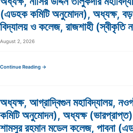
অধ্যক্ষ, নাসির উদ্দিন তালুকদার মহাবিদ্
(এডহক কমিটি অনুমোদন), অধ্যক্ষ, বড়গ
বিদ্যালয় ও কলেজ, রাজশাহী (স্বীকৃতি 
August 2, 2026
Continue Reading →
অধ্যক্ষ, আগ্রাদ্বিগুন মহাবিদ্যালয়, ন
কমিটি অনুমোদন), অধ্যক্ষ (ভারপ্রাপ্ত
শামসুর রহমান মডেল কলেজ, পাবনা (এ