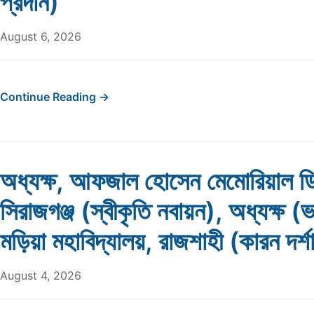
প্রদান)
August 6, 2026
Continue Reading →
অধ্যক্ষ, আফজাল হোসেন মেমোরিয়াল ডি
সিরাজগঞ্জ (স্বীকৃতি নবায়ন), অধ্যক্ষ (ভ
মড়িয়া মহাবিদ্যালয়, রাজশাহী (কারন দর্
August 4, 2026