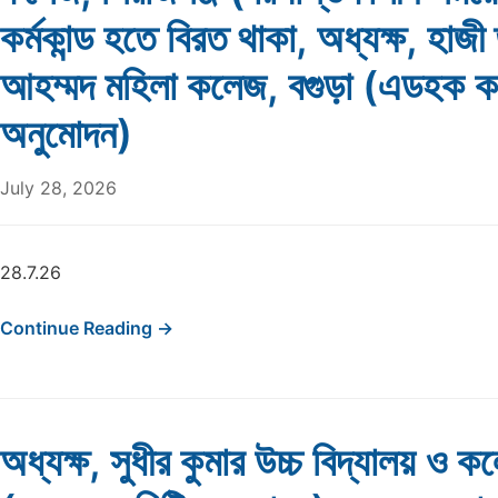
কর্মকান্ড হতে বিরত থাকা, অধ্যক্ষ, হাজী
আহম্মদ মহিলা কলেজ, বগুড়া (এডহক ক
অনুমোদন)
July 28, 2026
28.7.26
Continue Reading →
অধ্যক্ষ, সুধীর কুমার উচ্চ বিদ্যালয় ও ক