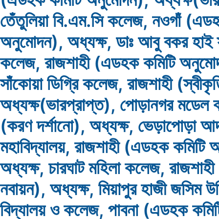
তেঁতুলিয়া বি.এম.সি কলেজ, নওগাঁ (এড
অনুমোদন), অধ্যক্ষ, ডাঃ আবু বকর হাই স
কলেজ, রাজশাহী (এডহক কমিটি অনুমোদন
সাঁকোয়া ডিগ্রি কলেজ, রাজশাহী (স্বীকৃ
অধ্যক্ষ(ভারপ্রাপ্ত), পোড়ানগর মডেল 
(করণ দর্শানো), অধ্যক্ষ, ভেড়াপোড়া আদ
মহাবিদ্যালয়, রাজশাহী (এডহক কমিটি 
অধ্যক্ষ, চারঘাট মহিলা কলেজ, রাজশাহী 
নবায়ন), অধ্যক্ষ, মিয়াপুর হাজী জসিম উদ্
বিদ্যালয় ও কলেজ, পাবনা (এডহক কমি