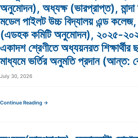
অনুমোদন), অধ্যক্ষ (ভারপ্রাপ্ত), মান্দা 
মডেল পাইলট উচ্চ বিদ্যালয় এন্ড কলেজ, 
(এডহক কমিটি অনুমোদন), ২০২৫-২০২৬ শ
একাদশ শ্রেণীতে অধ্যয়নরত শিক্ষার্থীর 
মাধ্যমে ভর্তির অনুমতি প্রদান (আন্ত: ব
July 30, 2026
Continue Reading →