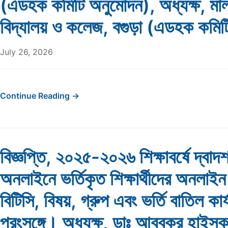
(এডহক কমিটি অনুমোদন), অধ্যক্ষ, মাল
বিদ্যালয় ও কলেজ, বগুড়া (এডহক কমিট
July 26, 2026
Continue Reading →
বিজ্ঞপ্তি, ২০২৫-২০২৬ শিক্ষাবর্ষে দ্বাদ
অনলাইনে ভর্তিকৃত শিক্ষার্থীদের অনলাই
বিটিসি, বিষয়, গ্রুপ এবং ভর্তি বাতিল কার্
প্রংসঙ্গে। অধ্যক্ষ, ডাঃ আবুবকর হাইস্কু