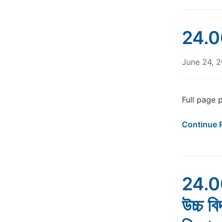
24.06
June 24, 
Full page ph
Continue 
24.06
উচ্চ বি