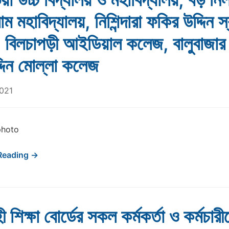
াম মহাবিদ্যালয়, নিশিন্দারা ফকির উদ্দিন স
 বিলচাপড়ী আইডিয়াল কলেজ, বালুবাজার
দিন মোল্লা কলেজ
2021
photo
Reading →
 শিক্ষা বোর্ডের সকল কর্মকর্তা ও কর্মচারী