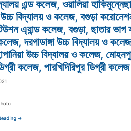
িদ্যালয় এন্ড কলেজ, ওয়ালিয়া হাকিমুন্নেছা
 উচ্চ বিদ্যালয় ও কলেজ, বগুড়া করোনেশ
টিউশন এ্যান্ড কলেজ, বগুড়া, ছাতার ভাগ স
ড কলেজ, দরগাডাঙ্গা উচ্চ বিদ্যালয় ও কলেজ
হাপানিয়া উচ্চ বিদ্যালয় ও কলেজ, মোহনপ
 ডিগ্রী কলেজ, পারখিদিরিপুর ডিগ্রী কলেজ
021
photo
Reading →