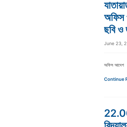
যাতায়া
অফিস প
ছবি ও 
June 23, 
অফিস আদেশ
Continue 
22.06.
বিদ্যাল