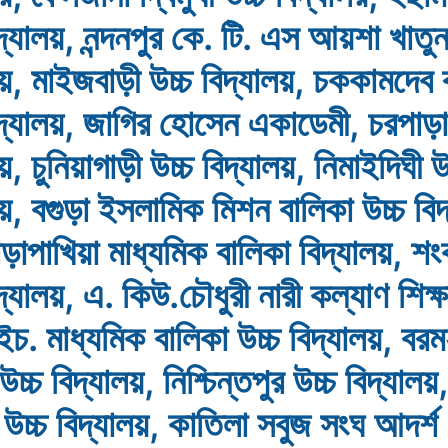
িদ্যালয়, নন্দনপুর কে. টি. এস আয়শা খাতুন
লয়, মাইজবাড়ী উচ্চ বিদ্যালয়, চককামদেব 
িদ্যালয়, জাগির হোসেন একাডেমী, চরপাড়া
য়, চুনিয়াগাড়ী উচ্চ বিদ্যালয়, নিমাইদিঘী উ
লয়, বগুড়া ইসলামিক মিশন বালিকা উচ্চ বিদ
ড়াপাখিয়া মাধ্যমিক বালিকা বিদ্যালয়, শং
িদ্যালয়, এ. কিউ.চৌধুরী নারী কল্যাণ শিক্
চ. মাধ্যমিক বালিকা উচ্চ বিদ্যালয়, বরম
চ্চ বিদ্যালয়, নিশ্চিন্তপুর উচ্চ বিদ্যালয়,
উচ্চ বিদ্যালয়, কাতিলা সবুজ সংঘ আদর্শ