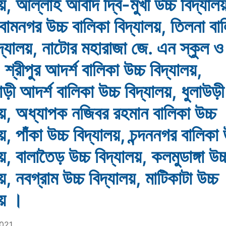
লয়, আল্লাহ আবাদ দ্বি-মুখী উচ্চ বিদ্যাল
র বামনগর উচ্চ বালিকা বিদ্যালয়, তিলনা বা
িদ্যালয়, নাটোর মহারাজা জে. এন স্কুল ও
শ্রীপুর আদর্শ বালিকা উচ্চ বিদ্যালয়,
ড়ী আদর্শ বালিকা উচ্চ বিদ্যালয়, ধুলাউড়ী
লয়, অধ্যাপক নজিবর রহমান বালিকা উচ্চ
য়, পাঁকা উচ্চ বিদ্যালয়, চন্দননগর বালিকা 
য়, বালাতৈড় উচ্চ বিদ্যালয়, কলমুডাঙ্গা উচ্
য়, নবগ্রাম উচ্চ বিদ্যালয়, মাটিকাটা উচ্চ
লয় ।
2021