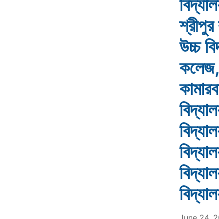
বিদ্যা
শ্রীপু
উচ্চ ব
কলেজ, 
কামারবা
বিদ্যা
বিদ্যাল
বিদ্যাল
বিদ্যাল
বিদ্যা
June 24, 