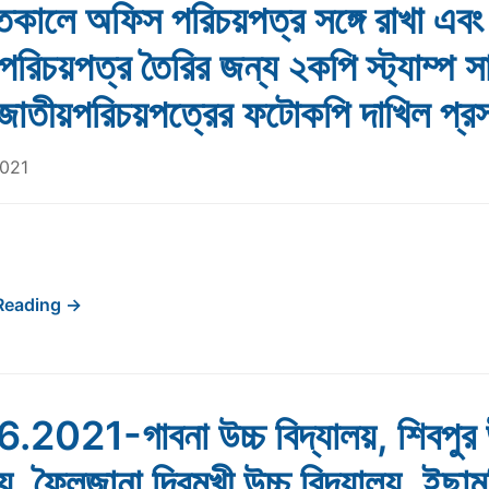
তকালে অফিস পরিচয়পত্র সঙ্গে রাখা এবং
রিচয়পত্র তৈরির জন্য ২কপি স্ট্যাম্প 
জাতীয়পরিচয়পত্রের ফটোকপি দাখিল প্রস
2021
Reading →
2021-গাবনা উচ্চ বিদ্যালয়, শিবপুর 
য়, ফৈলজানা দ্বিমুখী উচ্চ বিদ্যালয়, ইছা