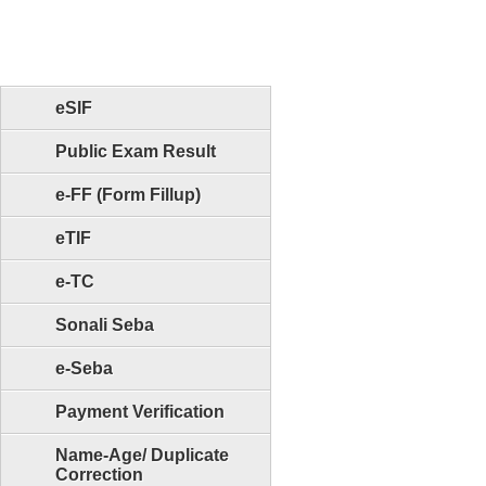
eSIF
Public Exam Result
e-FF (Form Fillup)
eTIF
e-TC
Sonali Seba
e-Seba
Payment Verification
Name-Age/ Duplicate
Correction