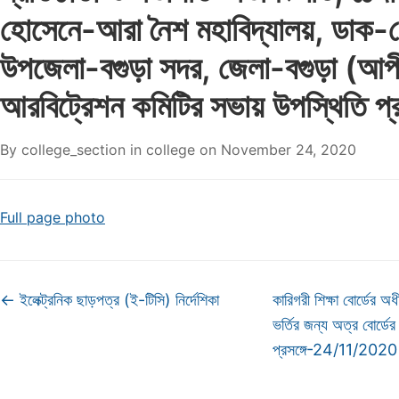
হোসেনে-আরা নৈশ মহাবিদ্যালয়, ডাক-
উপজেলা-বগুড়া সদর, জেলা-বগুড়া (আপী
আরবিট্রেশন কমিটির সভায় উপস্থিতি প্র
By
college_section
in
college
on
November 24, 2020
Full page photo
←
ইলেক্ট্রনিক ছাড়পত্র (ই-টিসি) নির্দেশিকা
কারিগরী শিক্ষা বোর্ডের অধী
ভর্তির জন্য অত্র বোর্ডের
প্রসঙ্গে-24/11/202