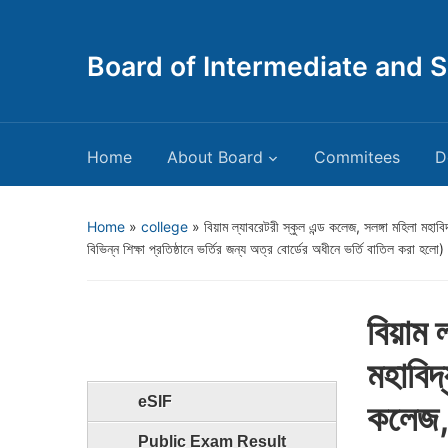
Board of Intermediate and 
Home
About Board
Commitees
D
Home
»
college
»
বিয়াম ল্যাবরেটরী স্কুল এন্ড কলেজ, সলঙ্গা মহিলা মহা
বিভিন্ন শিক্ষা প্রতিষ্ঠানে ভর্তির জন্য অত্র বোর্ডের অধীনে ভর্তি বাতিল করা 
বিয়াম ল
মহাবিদ
eSIF
কলেজ,
Public Exam Result