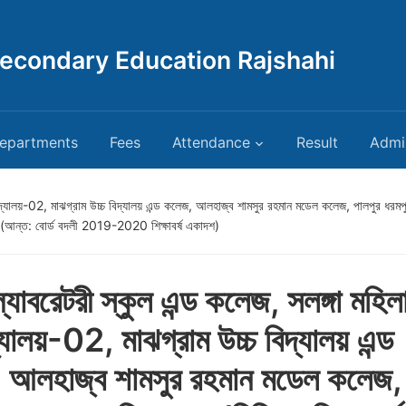
Secondary Education Rajshahi
epartments
Fees
Attendance
Result
Admi
বিদ্যালয়-02, মাঝগ্রাম উচ্চ বিদ্যালয় এন্ড কলেজ, আলহাজ্ব শামসুর রহমান মডেল কলেজ, পালপুর ধরমপুর ম
হলো) (আন্ত: বোর্ড বদলী 2019-2020 শিক্ষাবর্ষ একাদশ)
্যাবরেটরী স্কুল এন্ড কলেজ, সলঙ্গা মহিল
্যালয়-02, মাঝগ্রাম উচ্চ বিদ্যালয় এন্ড
 আলহাজ্ব শামসুর রহমান মডেল কলেজ,