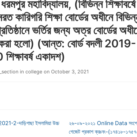
ধরমপুর মহাবিদ্যালয়, (বিভিন্ন শিক্ষাবর্ষে
রত কারিগরি শিক্ষা বোর্ডের অধীনে বিভিন্
প্রতিষ্ঠানে ভর্তির জন্য অত্র বোর্ডের অধীন
 করা হলো) (আন্ত: বোর্ড বদলী 2019-
িক্ষাবর্ষ একাদশ)
_section
in
college
on
October 3, 2021
21-2-দাড়িগাছা ইসলামিয়া উচ্চ
২৬-০৯-২০২১ Online Data সংশো
গেজেট প্রকাশ ক্রঃনং-(১৭৪১৮-১৭৫