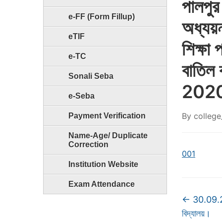
পালপুর 
e-FF (Form Fillup)
অধ্যয়ন
eTIF
শিক্ষা 
e-TC
বাতিল
Sonali Seba
2020 শ
e-Seba
By
college
Payment Verification
Name-Age/ Duplicate
Correction
001
Institution Website
Exam Attendance
←
30.09.20
বিদ্যালয়।