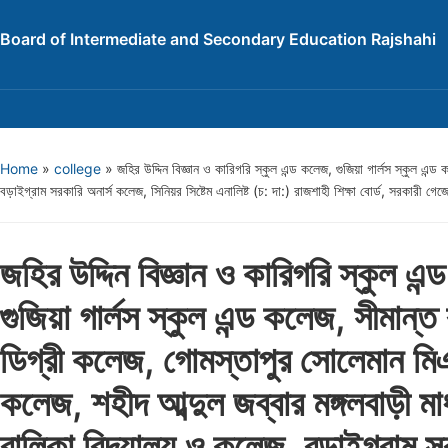
Board of Intermediate and Secondary Education Rajshahi
Home
»
college
»
জহির উদ্দিন বিজ্ঞান ও কারিগরি স্কুল এন্ড কলেজ, গুজিয়া গার্লস স্কুল এ
বড়াইগ্রাম সরকারি অনার্স কলেজ, সিনিয়র সিষ্টেম এনালিষ্ট (চ: দা:) রাজশাহী শিক্ষা বোর্ড, সরকারী গেজে
জহির উদ্দিন বিজ্ঞান ও কারিগরি স্কুল এন
গুজিয়া গার্লস স্কুল এন্ড কলেজ, সীমান্ত
ডিগ্রী কলেজ, গোমস্তাপুর সোলেমান মিঞ
কলেজ, শহীদ আব্দুল জব্বার মঙ্গলবাড়ী মা
বালিকা বিদ্যালয় ও কলেজ, বড়াইগ্রাম সর