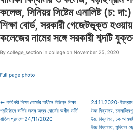
কলেজ, সিনিয়র সিষ্টেম এনালিষ্ট (চ: দা:
শিক্ষা বোর্ড, সরকারী গেজেটভূক্ত হওয়ায় 
কলেজের নামের সঙ্গে সরকারী শব্দটি যুক্ত
By
college_section
in
college
on
November 25, 2020
Full page photo
←
কারিগরী শিক্ষা বোর্ডের অধীনে বিভিন্ন শিক্ষা
24.11.2020-বীরগ্রাম উচ
প্রতিষ্ঠানে ভর্তির জন্য অত্র বোর্ডের অধীন ভর্তি
উচ্চ বিদ্যালয়, চকনাজিরপু
বাতিল প্রসঙ্গে-24/11/2020
উচ্চ বিদ্যালয়, চক আমহাট
উচ্চ বিদ্যালয়, মন্দিয়াল জ