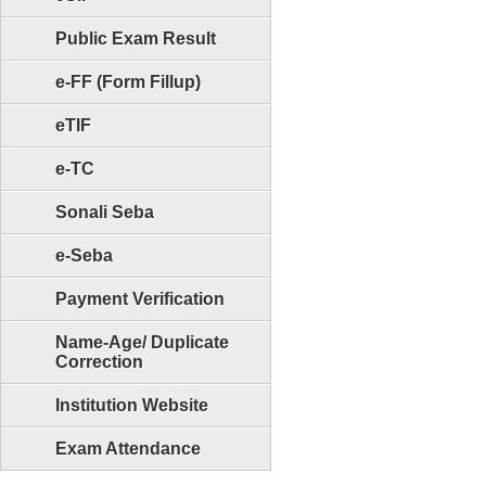
Public Exam Result
e-FF (Form Fillup)
eTIF
e-TC
Sonali Seba
e-Seba
Payment Verification
Name-Age/ Duplicate
Correction
Institution Website
Exam Attendance