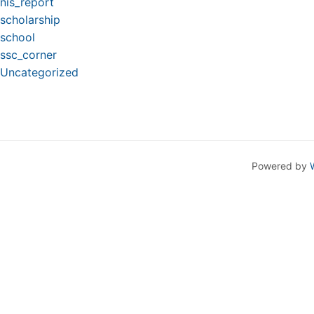
nis_report
scholarship
school
ssc_corner
Uncategorized
Powered by