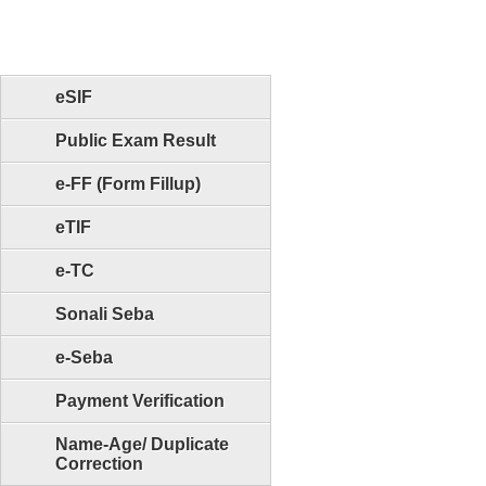
eSIF
Public Exam Result
e-FF (Form Fillup)
eTIF
e-TC
Sonali Seba
e-Seba
Payment Verification
Name-Age/ Duplicate
Correction