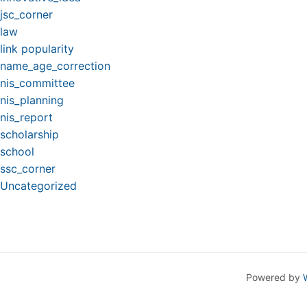
jsc_corner
law
link popularity
name_age_correction
nis_committee
nis_planning
nis_report
scholarship
school
ssc_corner
Uncategorized
Powered by