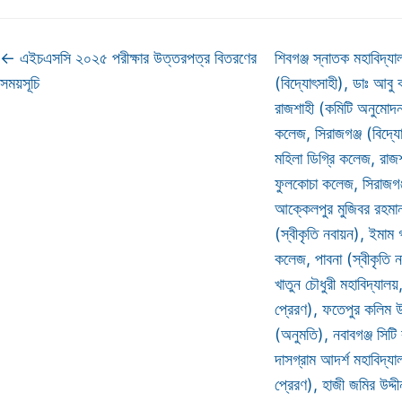
←
এইচএসসি ২০২৫ পরীক্ষার উত্তরপত্র বিতরণের
শিবগঞ্জ স্নাতক মহাবিদ্যাল
সময়সূচি
(বিদ্যোৎসাহী), ডাঃ আবু 
রাজশাহী (কমিটি অনুমোদন),
কলেজ, সিরাজগঞ্জ (বিদ্য
মহিলা ডিগ্রি কলেজ, রাজশ
ফুলকোচা কলেজ, সিরাজগঞ
আক্কেলপুর মুজিবর রহমা
(স্বীকৃতি নবায়ন), ইমাম গ
কলেজ, পাবনা (স্বীকৃতি 
খাতুন চৌধুরী মহাবিদ্যালয়,
প্রেরণ), ফতেপুর কলিম উ
(অনুমতি), নবাবগঞ্জ সিটি 
দাসগ্রাম আদর্শ মহাবিদ্যা
প্রেরণ), হাজী জমির উদ্দী