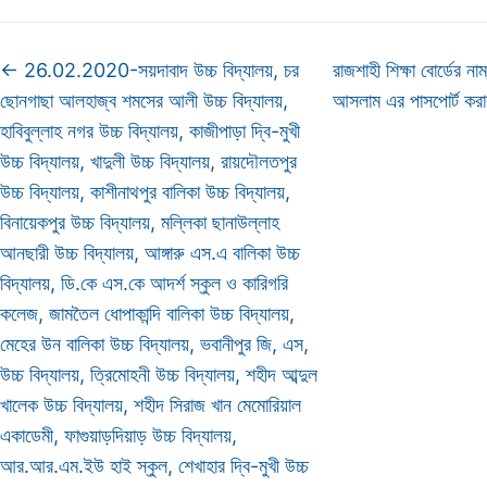
←
26.02.2020-সয়দাবাদ উচ্চ বিদ্যালয়, চর
রাজশাহী শিক্ষা বোর্ডের ন
ছোনগাছা আলহাজ্ব শমসের আলী উচ্চ বিদ্যালয়,
আসলাম এর পাসপোর্ট কর
হাবিবুল্লাহ নগর উচ্চ বিদ্যালয়, কাজীপাড়া দ্বি-মুখী
উচ্চ বিদ্যালয়, খাদুলী উচ্চ বিদ্যালয়, রায়দৌলতপুর
উচ্চ বিদ্যালয়, কাশীনাথপুর বালিকা উচ্চ বিদ্যালয়,
বিনায়েকপুর উচ্চ বিদ্যালয়, মল্লিকা ছানাউল্লাহ
আনছারী উচ্চ বিদ্যালয়, আঙ্গারু এস.এ বালিকা উচ্চ
বিদ্যালয়, ডি.কে এস.কে আদর্শ স্কুল ও কারিগরি
কলেজ, জামতৈল ধোপাকান্দি বালিকা উচ্চ বিদ্যালয়,
মেহের উন বালিকা উচ্চ বিদ্যালয়, ভবানীপুর জি, এস,
উচ্চ বিদ্যালয়, ত্রিমোহনী উচ্চ বিদ্যালয়, শহীদ আব্দুল
খালেক উচ্চ বিদ্যালয়, শহীদ সিরাজ খান মেমোরিয়াল
একাডেমী, ফাগুয়াড়দিয়াড় উচ্চ বিদ্যালয়,
আর.আর.এম.ইউ হাই স্কুল, শেখাহার দ্বি-মুখী উচ্চ