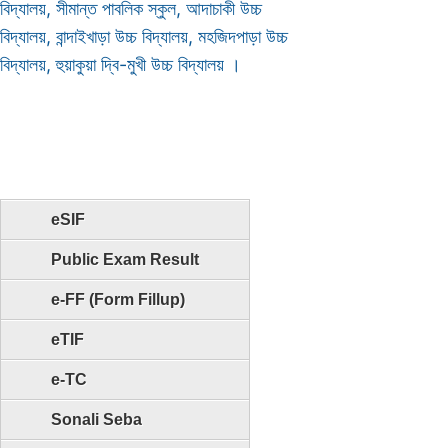
বিদ্যালয়, সীমান্ত পাবলিক স্কুল, আদাচাকী উচ্চ
বিদ্যালয়, বান্দাইখাড়া উচ্চ বিদ্যালয়, মহজিদপাড়া উচ্চ
বিদ্যালয়, হুয়াকুয়া দ্বি-মুখী উচ্চ বিদ্যালয় ।
eSIF
Public Exam Result
e-FF (Form Fillup)
eTIF
e-TC
Sonali Seba