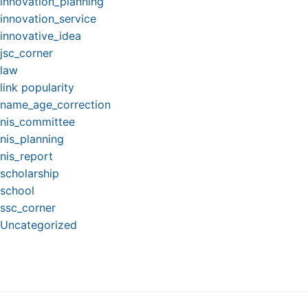
innovation_planning
innovation_service
innovative_idea
jsc_corner
law
link popularity
name_age_correction
nis_committee
nis_planning
nis_report
scholarship
school
ssc_corner
Uncategorized