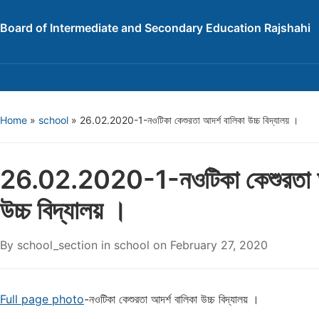
Board of Intermediate and Secondary Education Rajshahi
Home
»
school
»
26.02.2020-1-নওটিকা কেশুরতা আদর্শ বালিকা উচ্চ বিদ্যালয় ।
26.02.2020-1-নওটিকা কেশুরতা আদ
উচ্চ বিদ্যালয় ।
By
school_section
in
school
on
February 27, 2020
Full page photo
-নওটিকা কেশুরতা আদর্শ বালিকা উচ্চ বিদ্যালয় ।