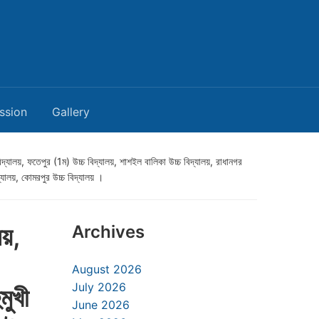
ssion
Gallery
বিদ্যালয়, ফতেপুর (1ম) উচ্চ বিদ্যালয়, শাশইল বালিকা উচ্চ বিদ্যালয়, রাধানগর
িদ্যালয়, কোমরপুর উচ্চ বিদ্যালয় ।
লয়,
Archives
August 2026
July 2026
মুখী
June 2026