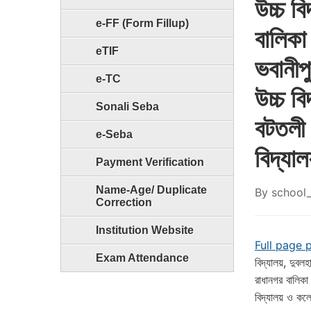
উচ্চ ব
e-FF (Form Fillup)
বালিকা 
eTIF
ভবানীপ
e-TC
উচ্চ বি
Sonali Seba
বটতলী 
e-Seba
বিদ্যা
Payment Verification
Name-Age/ Duplicate
By
school_
Correction
Institution Website
Full page 
Exam Attendance
বিদ্যালয়, দুবলহ
রাধানগর বালিকা 
বিদ্যালয় ও কলে