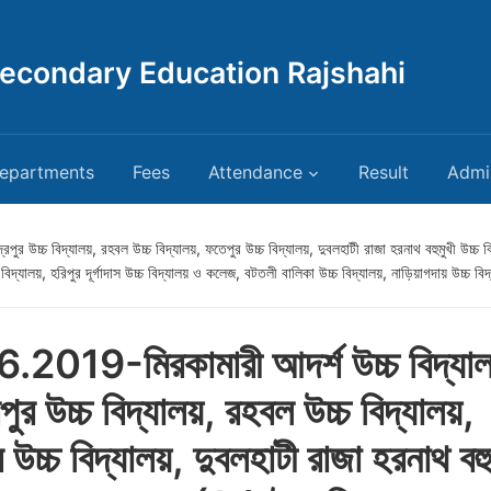
Secondary Education Rajshahi
epartments
Fees
Attendance
Result
Admi
ুর উচ্চ বিদ্যালয়, রহবল উচ্চ বিদ্যালয়, ফতেপুর উচ্চ বিদ্যালয়, দুবলহাটী রাজা হরনাথ বহুমুখী উচ্চ 
 বিদ্যালয়, হরিপুর দূর্গাদাস উচ্চ বিদ্যালয় ও কলেজ, বটতলী বালিকা উচ্চ বিদ্যালয়, নাড়িয়াগদায় উচ্চ ব
.2019-মিরকামারী আদর্শ উচ্চ বিদ্যা
্রপুর উচ্চ বিদ্যালয়, রহবল উচ্চ বিদ্যালয়,
 উচ্চ বিদ্যালয়, দুবলহাটী রাজা হরনাথ বহু