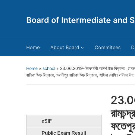
Board of Intermediate and 
Home
About Board
Commitees
D
Home
»
school
»
23.06.2019-মিরকামারী আদর্শ উচ্চ বিদ্যালয়, রামচন্দ্রপ
বালিকা উচ্চ বিদ্যালয়, ভবানীপুর বালিকা উচ্চ বিদ্যালয়, হাসিনা মোমিন বালিকা উচ্চ
23.06
রামচন্দ
eSIF
ফতেপুর
Public Exam Result