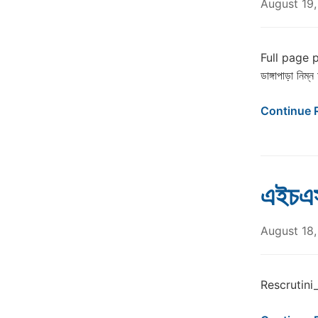
August 19,
Full page phot
ডাঙ্গাপাড়া নিম
Continue 
এইচএসস
August 18,
Rescrutini