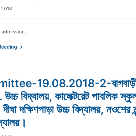
 2018
 admission..
Reading →
ittee-19.08.2018-2-বাগবাড়
 উচ্চ বিদ্যালয়, কালেক্টরেট পাবলিক স্কুল
দীঘা দক্ষিণপাড়া উচ্চ বিদ্যালয়, নওশের ম
িদ্যালয়।