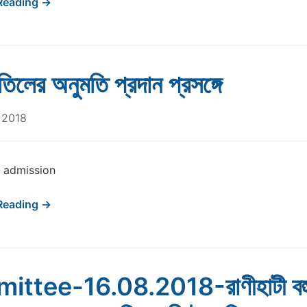
Reading →
াতিলের অনুমতি প্রদান প্রসঙ্গে
 2018
 admission
Reading →
ttee-16.08.2018-রাণীহাটী বহু