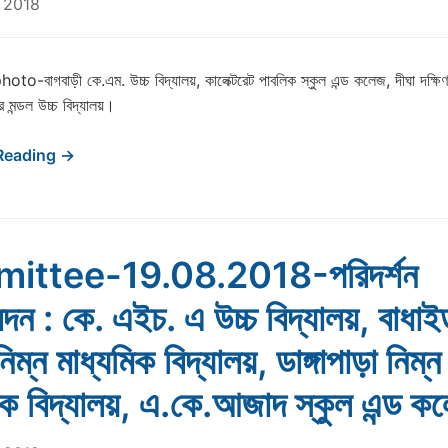
 2018
o-বাগবাড়ী কে.এম. উচ্চ বিদ্যালয়, কালেক্টরেট পাবলিক স্কুল এন্ড কলেজ, দীঘা দক্ষিণ
র মন্ডল উচ্চ বিদ্যালয়।
Reading →
ittee-19.08.2018-পরিদর্শন
েদন : কে. এইচ. এ উচ্চ বিদ্যালয়, বাধাই
িম্ন মাধ্যমিক বিদ্যালয়, ডাঙ্গাপাড়া নিম্ন
িক বিদ্যালয়, এ.কে.আজাদ স্কুল এন্ড 