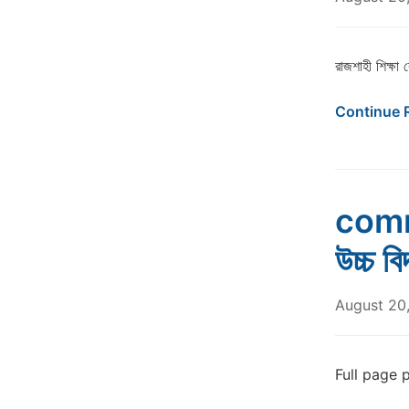
রাজশাহী শিক্ষা
Continue 
comm
উচ্চ বি
August 20
Full page pho