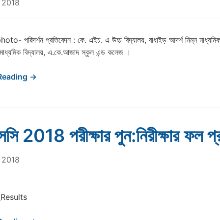
 2018
o- পরিদর্শন প্রতিবেদন : কে. এইচ. এ উচ্চ বিদ্যালয়, বাধাইড় আদর্শ নিম্ন মাধ্যমিক 
্ন মাধ্যমিক বিদ্যালয়, এ.কে.আজাদ স্কুল এন্ড কলেজ ।
Reading →
ি 2018 পরীক্ষার পুন:নিরীক্ষার ফল প
 2018
_Results