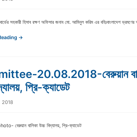
 বোর্ডের সহকারী হিসাব রক্ষণ অফিসার জনাব মো. আমিনুল করিম এর বহিঃবাংলাদেশ ভ্রমণের 
Reading →
ittee-20.08.2018-বেরুয়ান বা
দ্যালয়, প্রি-ক্যাডেট
, 2018
to- বেরুয়ান বালিকা উচ্চ বিদ্যালয়, প্রি-ক্যাডেট