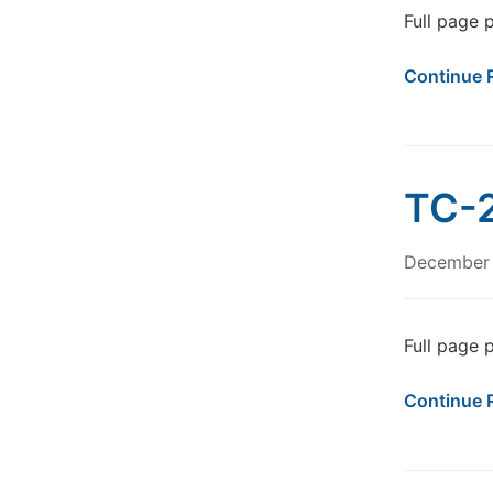
Full page pho
Continue 
TC-2
December 
Full page 
Continue 