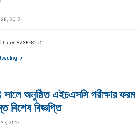
7
28, 2017
t Later-6235-6272
Reading →
ালে অনুষ্ঠিত এইচএসসি পরীক্ষার ফরম 
্ত বিশেষ বিজ্ঞপ্তি
27, 2017