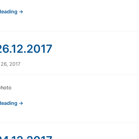
Reading →
6.12.2017
26, 2017
photo
Reading →