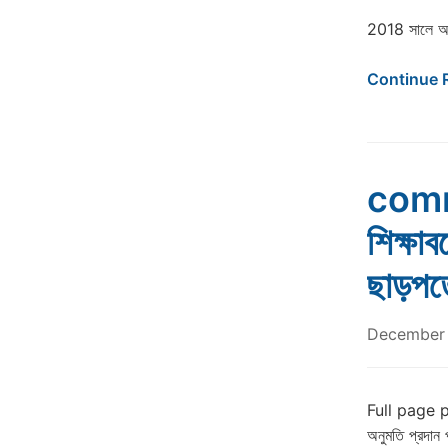
2018 সালে অনুষ
Continue 
comm
শিক্ষাব
ছাড়পত্
December 
Full page pho
অনুমতি প্রদান প