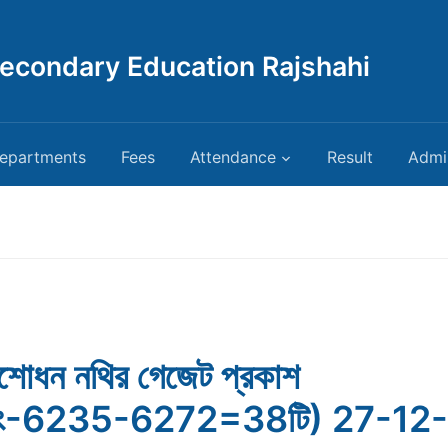
Secondary Education Rajshahi
epartments
Fees
Attendance
Result
Admi
ংশোধন নথির গেজেট প্রকাশ
ঃনং-6235-6272=38টি) 27-12-