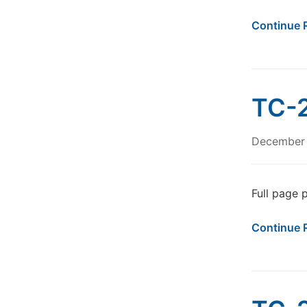
Continue 
TC-2
December 
Full page 
Continue 