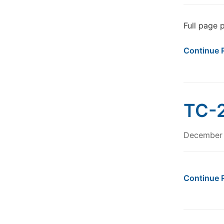
Full page 
Continue 
TC-2
December 
Continue 