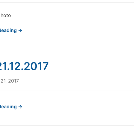
photo
Reading →
1.12.2017
21, 2017
Reading →