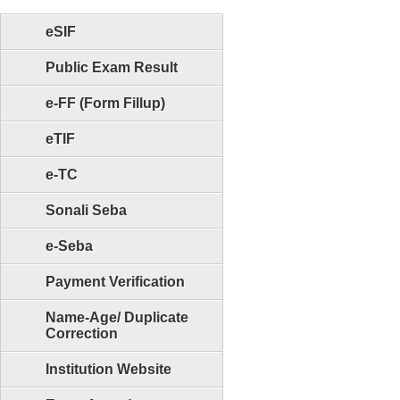
eSIF
Public Exam Result
e-FF (Form Fillup)
eTIF
e-TC
Sonali Seba
e-Seba
Payment Verification
Name-Age/ Duplicate
Correction
Institution Website