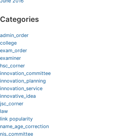
June 2016
Categories
admin_order
college
exam_order
examiner
hsc_corner
innovation_committee
innovation_planning
innovation_service
innovative_idea
jsc_corner
law
link popularity
name_age_correction
nis_committee