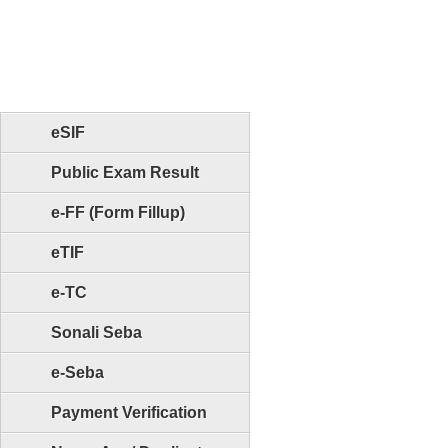
eSIF
Public Exam Result
e-FF (Form Fillup)
eTIF
e-TC
Sonali Seba
e-Seba
Payment Verification