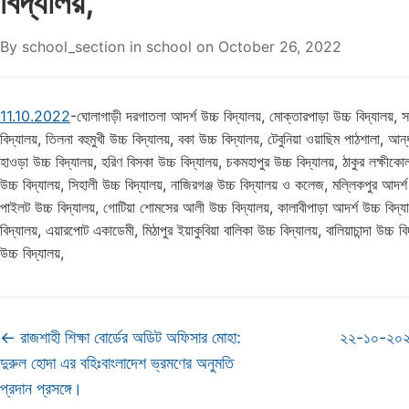
বিদ্যালয়,
By
school_section
in
school
on
October 26, 2022
11.10.2022
-ঘোলাগাড়ী দরগাতলা আদর্শ উচ্চ বিদ্যালয়, মোক্তারপাড়া উচ্চ বিদ্যালয়, সা
বিদ্যালয়, তিলনা বহুমুখী উচ্চ বিদ্যালয়, বকা উচ্চ বিদ্যালয়, টেবুনিয়া ওয়াছিম পাঠশালা, আন্
হাওড়া উচ্চ বিদ্যালয়, হরিণ বিসকা উচ্চ বিদ্যালয়, চকমহাপুর উচ্চ বিদ্যালয়, ঠাকুর লক্ষীকো
উচ্চ বিদ্যালয়, সিহালী উচ্চ বিদ্যালয়, নাজিরগঞ্জ উচ্চ বিদ্যালয় ও কলেজ, মল্লিকপুর আদর্শ
পাইলট উচ্চ বিদ্যালয়, গোটিয়া শোমসের আলী উচ্চ বিদ্যালয়, কালাবীপাড়া আদর্শ উচ্চ বিদ্যাল
বিদ্যালয়, এয়ারপোট একাডেমী, মিঠাপুর ইয়াকুবিয়া বালিকা উচ্চ বিদ্যালয়, বালিয়াচান্দা উচ্চ বি
উচ্চ বিদ্যালয়,
←
রাজশাহী শিক্ষা বোর্ডের অডিট অফিসার মোহা:
২২-১০-২০২
দুরুল হোদা এর বহিঃবাংলাদেশ ভ্রমণের অনুমতি
প্রদান প্রসঙ্গে।