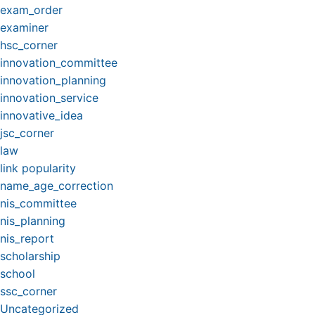
exam_order
examiner
hsc_corner
innovation_committee
innovation_planning
innovation_service
innovative_idea
jsc_corner
law
link popularity
name_age_correction
nis_committee
nis_planning
nis_report
scholarship
school
ssc_corner
Uncategorized