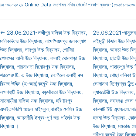
১৫-০৬-২০২১ Online Data সংশোধন নথির গেজেট প্রকাশ ক্রঃনং-(১৬২৪১-১৬৩
←
28.06.2021-লক্ষ্মীপুর বালিকা উচ্চ বিদ্যালয়,
29.06.2021-বাসুদেবপুর 
মানিকদিয়ার উচ্চ বিদ্যালয়, নাদোসৈয়দপুর জনকল্যাণ
নাইমুড়ী কিষান উচ্চ বিদ্য
উচ্চ বিদ্যালয়, দাদপুর উচ্চ বিদ্যালয়, গোটিয়া
বিদ্যালয়, আকচা উচ্চ বিদ
শোমসের আলী উচ্চ বিদ্যালয়, কালাই ঘোনপাড়া উচ্চ
বিদ্যালয়, ছাতারী উচ্চ বি
বিদ্যালয়, পারসাওতা বিনোদপুর উচ্চ বিদ্যালয়,
বিদ্যালয়, পাহাড়পুর উচ্চ 
শরতগঞ্জ টি. এ উচ্চ বিদ্যালয়, বেলতৈল এলাহী বক্স
বিদ্যালয়, গোছা বালিকা উচ
রিয়াজ উদ্দিন (ই-আর)বহুমুখী উচ্চ বিদ্যালয়,
ভোলানাথ বিশ্বেশ্বর হিন
লক্ষণহাটী উচ্চ বিদ্যালয়, বড়সাঁওতা উচ্চ বিদ্যালয়,
ল্যাবরেটরী উচ্চ বিদ্যালয়
সাতবাড়ীয়া বালিকা উচ্চ বিদ্যালয়, হরিণাথপুর
বিদ্যালয়, নবাবগঞ্জ জেলা 
এসইএসডিপি মডেল হাইস্কুল,বানাইচ মোমিন উচ্চ
কানসাট ইউ এ্যাডএম.আর.
বিদ্যালয়, আদমদীঘি ইশ্বর-পূর্ণ জয় পাইলট উচ্চ
হড়মা উচ্চ বিদ্যালয়, কোলা
বিদ্যালয় ।
উচ্চ বিদ্যালয়, মমতাজ ম
শ্রীপুর বহুমুখী উচ্চ বিদ্