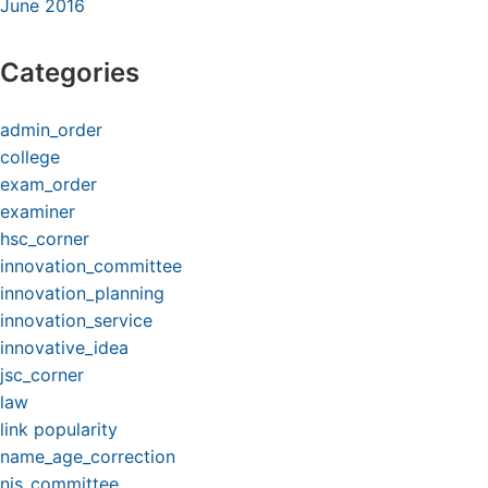
June 2016
Categories
admin_order
college
exam_order
examiner
hsc_corner
innovation_committee
innovation_planning
innovation_service
innovative_idea
jsc_corner
law
link popularity
name_age_correction
nis_committee