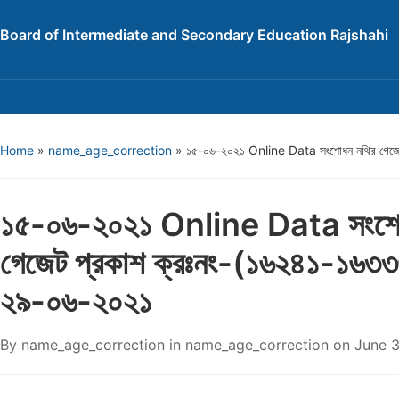
Board of Intermediate and Secondary Education Rajshahi
Home
»
name_age_correction
»
১৫-০৬-২০২১ Online Data সংশোধন নথির গেজে
১৫-০৬-২০২১ Online Data সংশো
গেজেট প্রকাশ ক্রঃনং-(১৬২৪১-১৬৩
২৯-০৬-২০২১
By
name_age_correction
in
name_age_correction
on
June 3