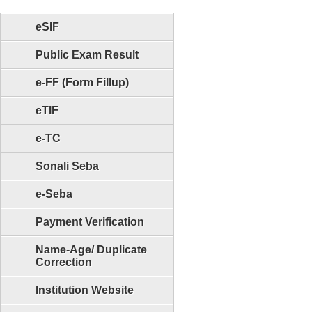
eSIF
Public Exam Result
e-FF (Form Fillup)
eTIF
e-TC
Sonali Seba
e-Seba
Payment Verification
Name-Age/ Duplicate
Correction
Institution Website