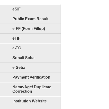
eSIF
Public Exam Result
e-FF (Form Fillup)
eTIF
e-TC
Sonali Seba
e-Seba
Payment Verification
Name-Age/ Duplicate
Correction
Institution Website