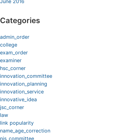
June 2016
Categories
admin_order
college
exam_order
examiner
hsc_corner
innovation_committee
innovation_planning
innovation_service
innovative_idea
jsc_corner
law
link popularity
name_age_correction
nis_committee