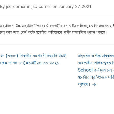
By
jsc_corner
in
jsc_corner
on
January 27, 2021
মাধ্যমিক ও উচ্চ মাধ্যমিক শিক্ষা বোর্ড রাজশাহী’র আওতাধীন তালিকাভুক্ত বিদ্যালয়সম
চালু করার জন্য বোর্ড কর্তৃক মনোনীত প্রতিষ্ঠানকে সার্বিক সহযোগিতা প্রদান প্রসঙ্গে।
←
(তদন্ত) শিক্ষার্থীর সংশোধনী তথ্যাদি যাচাই
মাধ্যমিক ও উচ্চ মাধ্যমিক 
(ক্রঃনং-৭৪-৮৭)=১৪টি ২৪-০১-২০২১
আওতাধীন তালিকাভুক্ত 
School কার্যক্রম চালু ক
মনোনীত প্রতিষ্ঠানকে সার্
প্রসঙ্গে।
→