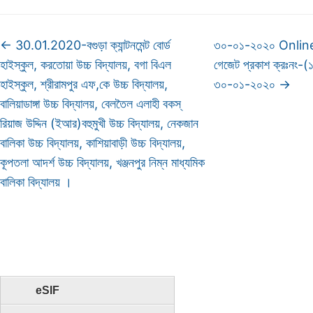
←
30.01.2020-বগুড়া ক্যান্টনমেন্ট বোর্ড
৩০-০১-২০২০ Online
হাইস্কুল, করতোয়া উচ্চ বিদ্যালয়, বগা বিএল
গেজেট প্রকাশ ক্রঃনং
হাইস্কুল, শ্রীরামপুর এফ,কে উচ্চ বিদ্যালয়,
৩০-০১-২০২০
→
বালিয়াডাঙ্গা উচ্চ বিদ্যালয়, বেলতৈল এলাহী বকস্
রিয়াজ উদ্দিন (ইআর)বহুমুখী উচ্চ বিদ্যালয়, নেকজান
বালিকা উচ্চ বিদ্যালয়, কাশিয়াবাড়ী উচ্চ বিদ্যালয়,
কূপতলা আদর্শ উচ্চ বিদ্যালয়, খঞ্জনপুর নিম্ন মাধ্যমিক
বালিকা বিদ্যালয় ।
eSIF