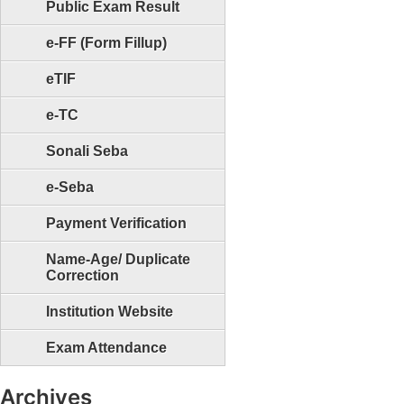
Public Exam Result
e-FF (Form Fillup)
eTIF
e-TC
Sonali Seba
e-Seba
Payment Verification
Name-Age/ Duplicate
Correction
Institution Website
Exam Attendance
Archives