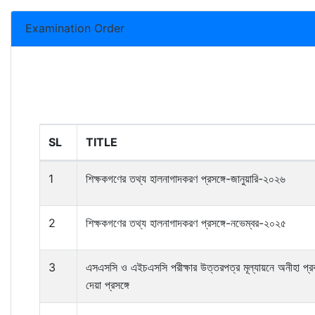
Examination Order
SL
TITLE
1
শিক্ষকগণের তথ্য হালনাগাদকরণ প্রসঙ্গে-জানুয়ারি-২০২৬
2
শিক্ষকগণের তথ্য হালনাগাদকরণ প্রসঙ্গে-নভেম্বর-২০২৫
3
এসএসসি ও এইচএসসি পরীক্ষার উত্তরপত্র মূল্যায়নে অনীহা প্র
দেয়া প্রসঙ্গে